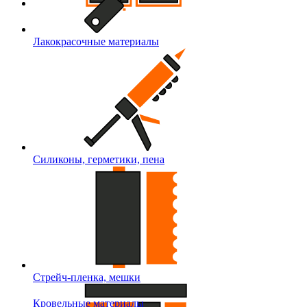
Лакокрасочные материалы
Силиконы, герметики, пена
Стрейч-пленка, мешки
Кровельные материалы