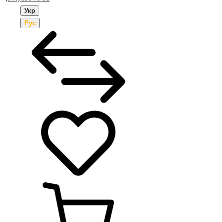
Укр
Рус