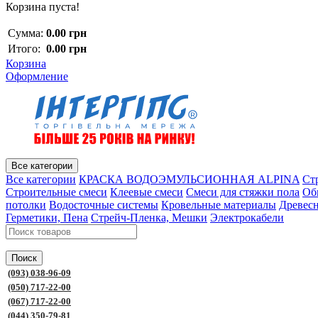
Корзина пуста!
Сумма:
0.00 грн
Итого:
0.00 грн
Корзина
Оформление
Все категории
Все категории
КРАСКА ВОДОЭМУЛЬСИОННАЯ ALPINA
Ст
Строительные смеси
Клеевые смеси
Смеси для стяжки пола
Об
потолки
Водосточные системы
Кровельные материалы
Древес
Герметики, Пена
Стрейч-Пленка, Мешки
Электрокабели
Поиск
(093) 038-96-09
(050) 717-22-00
(067) 717-22-00
(044) 350-79-81