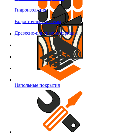
Гидроизоляция
Водосточные системы
Древесно-плитные материалы
Напольные покрытия