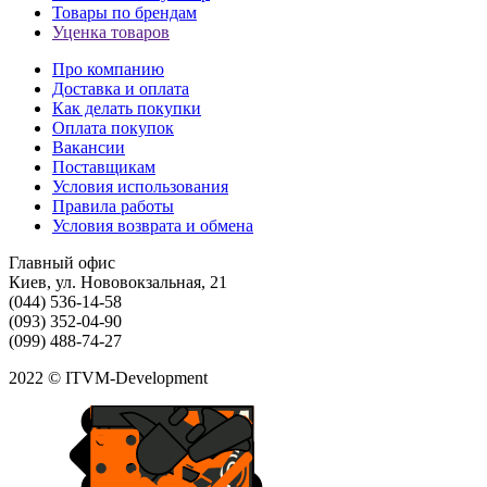
Товары по брендам
Уценка товаров
Про компанию
Доставка и оплата
Как делать покупки
Оплата покупок
Вакансии
Поставщикам
Условия использования
Правила работы
Условия возврата и обмена
Главный офис
Киев, ул. Нововокзальная, 21
(044) 536-14-58
(093) 352-04-90
(099) 488-74-27
2022 © ITVM-Development