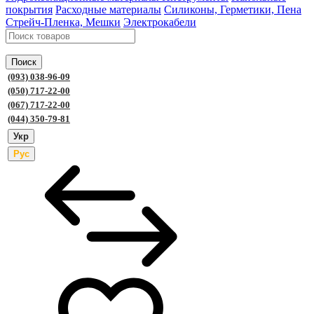
покрытия
Расходные материалы
Силиконы, Герметики, Пена
Стрейч-Пленка, Мешки
Электрокабели
Поиск
(093) 038-96-09
(050) 717-22-00
(067) 717-22-00
(044) 350-79-81
Укр
Рус