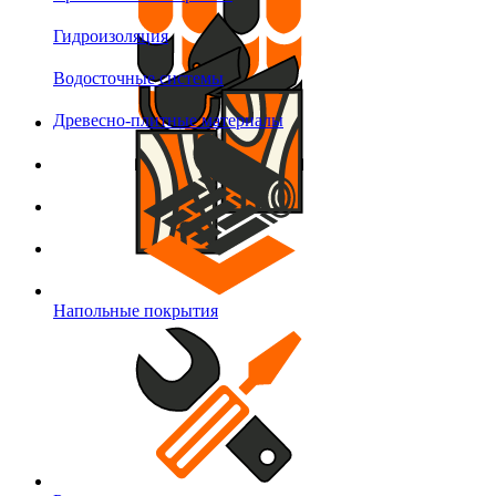
Гидроизоляция
Водосточные системы
Древесно-плитные материалы
Напольные покрытия