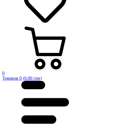
0
Товаров 0 (0.00 грн)