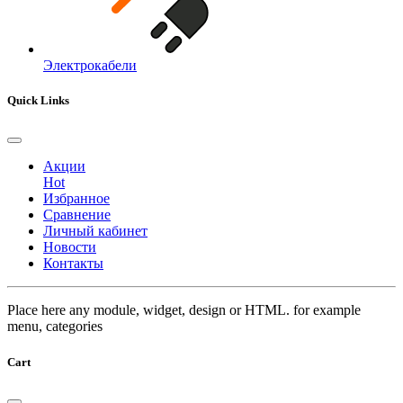
Электрокабели
Quick Links
Акции
Hot
Избранное
Сравнение
Личный кабинет
Новости
Контакты
Place here any module, widget, design or HTML. for example
menu, categories
Cart