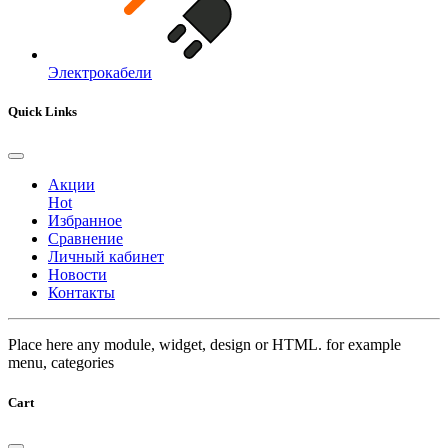
Электрокабели
Quick Links
Акции
Hot
Избранное
Сравнение
Личный кабинет
Новости
Контакты
Place here any module, widget, design or HTML. for example
menu, categories
Cart