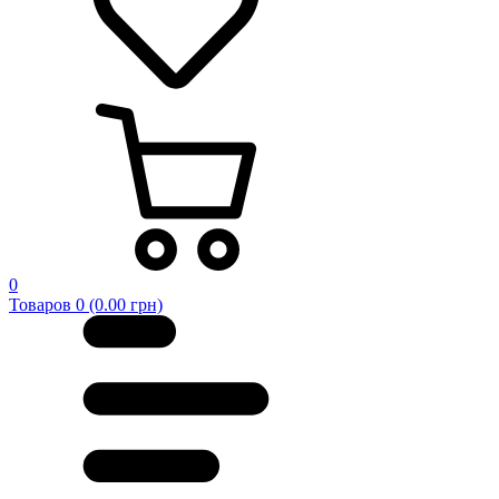
0
Товаров 0 (0.00 грн)