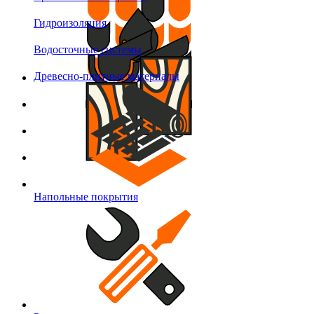
Гидроизоляция
Водосточные системы
Древесно-плитные материалы
Напольные покрытия