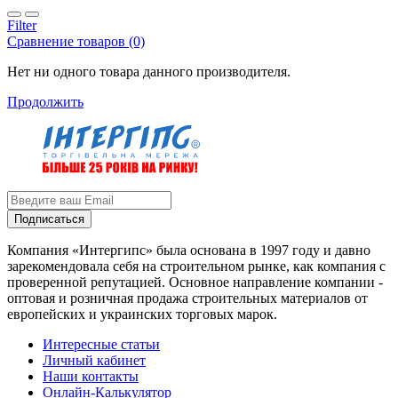
Filter
Сравнение товаров (0)
Нет ни одного товара данного производителя.
Продолжить
Подписаться
Компания «Интергипс» была основана в 1997 году и давно
зарекомендовала себя на строительном рынке, как компания с
проверенной репутацией. Основное направление компании -
оптовая и розничная продажа строительных материалов от
европейских и украинских торговых марок.
Интересные статьи
Личный кабинет
Наши контакты
Онлайн-Калькулятор