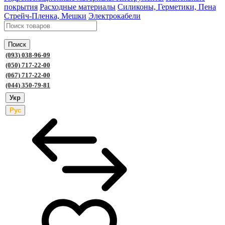
покрытия
Расходные материалы
Силиконы, Герметики, Пена
Стрейч-Пленка, Мешки
Электрокабели
Поиск
(093) 038-96-09
(050) 717-22-00
(067) 717-22-00
(044) 350-79-81
Укр
Рус