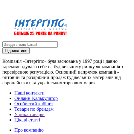
Підписатися
Компанія «Інтергіпс» була заснована у 1997 році і давно
зарекомендувала себе на будівельному ринку як компанія з
перевіреною репутацією. Основний напрямок компанії -
оптовий та роздрібний продаж будівельних матеріалів від
європейських та українських торгових марок.
Наші контакти
Онлайн-Калькулятор
Особистий кабінет
Товари по брендам
Уцінка товарів
Цікаві статті
Про компанію