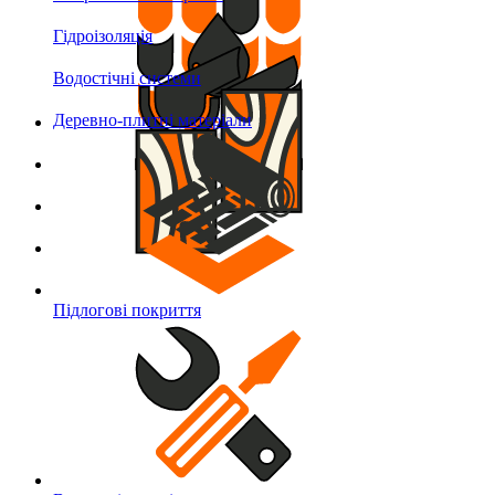
Гідроізоляція
Водостічні системи
Деревно-плитні матеріали
Підлогові покриття