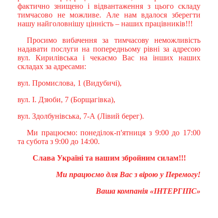
фактично знищено і відвантаження з цього складу
тимчасово не можливе. Але нам вдалося зберегти
нашу найголовнішу цінність – наших працівників!!!
Просимо вибачення за тимчасову неможливість
надавати послуги на попередньому рівні за адресою
вул. Кирилівська і чекаємо Вас на інших наших
складах за адресами:
вул. Промислова, 1 (Видубичі),
вул. І. Дзюби, 7 (Борщагівка),
вул. Здолбунівська, 7-А (Лівий берег).
Ми працюємо: понеділок-п'ятниця з 9:00 до 17:00
та субота з 9:00 до 14:00.
Слава Україні та нашим збройним силам!!!
Ми працюємо для Вас з вірою у Перемогу!
Ваша компанія «ІНТЕРГІПС»