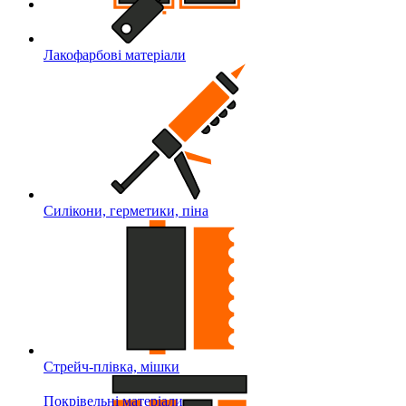
Лакофарбові матеріали
Силікони, герметики, піна
Стрейч-плівка, мішки
Покрівельні матеріали