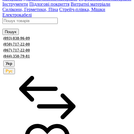
Інструменти
Підлогові покриття
Витратні матеріали
Силікони, Герметики, Піна
Стрейч-плівка, Мішки
Електрокабелі
Пошук
(093) 038-96-09
(050) 717-22-00
(067) 717-22-00
(044) 350-79-81
Укр
Рус