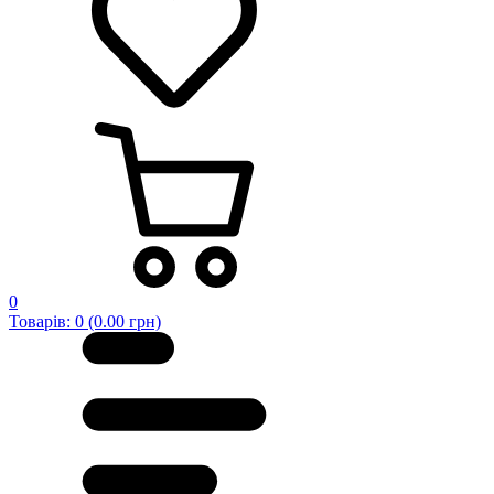
0
Товарів: 0 (0.00 грн)