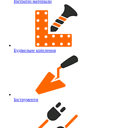
Витратні матеріали
Будівельне кріплення
Інструменти