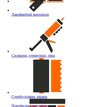
Лакофарбові матеріали
Силікони, герметики, піна
Стрейч-плівка, мішки
Покрівельні матеріали