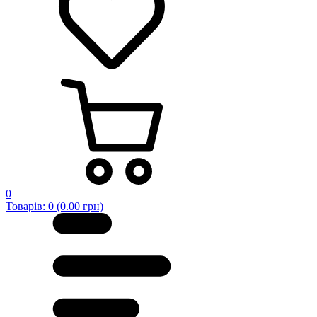
0
Товарів: 0 (0.00 грн)