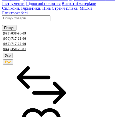
Інструменти
Підлогові покриття
Витратні матеріали
Силікони, Герметики, Піна
Стрейч-плівка, Мішки
Електрокабелі
Пошук
(093) 038-96-09
(050) 717-22-00
(067) 717-22-00
(044) 350-79-81
Укр
Рус