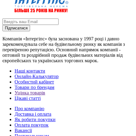
Підписатися
Компанія «Інтергіпс» була заснована у 1997 році і давно
зарекомендувала себе на будівельному ринку як компанія з
перевіреною репутацією. Основний напрямок компанії -
оптовий та роздрібний продаж будівельних матеріалів від
європейських та українських торгових марок.
Наші контакти
Онлайн-Калькулятор
Особистий кабінет
Товари по брендам
Уцінка товарів
Цікаві статті
Про компанію
Доставка і оплата
Як робити покупки
Оплата покупок
Вакансії
Постачальникам