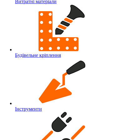
Витратні матеріали
Будівельне кріплення
Інструменти