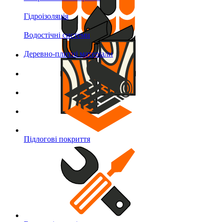
Гідроізоляція
Водостічні системи
Деревно-плитні матеріали
Підлогові покриття