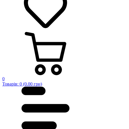
0
Товарів: 0 (0.00 грн)