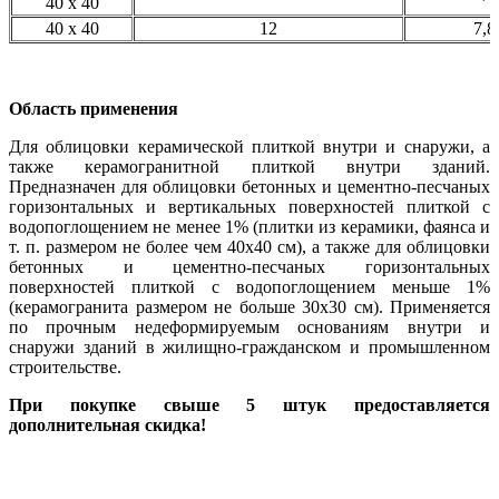
40 х 40
40 х 40
12
7,8
Область применения
Для облицовки керамической плиткой внутри и снаружи, а
также керамогранитной плиткой внутри зданий.
Предназначен для облицовки бетонных и цементно-песчаных
горизонтальных и вертикальных поверхностей плиткой с
водопоглощением не менее 1% (плитки из керамики, фаянса и
т. п. размером не более чем 40х40 см), а также для облицовки
бетонных и цементно-песчаных горизонтальных
поверхностей плиткой с водопоглощением меньше 1%
(керамогранита размером не больше 30x30 см). Применяется
по прочным недеформируемым основаниям внутри и
снаружи зданий в жилищно-гражданском и промышленном
строительстве.
При покупке свыше 5 штук предоставляется
дополнительная скидка!