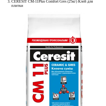
CERESIT СМ-11Plus Comfort Gres (25кг) Клей для
плитки