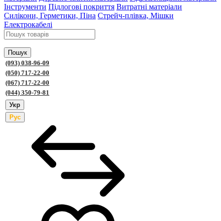
Інструменти
Підлогові покриття
Витратні матеріали
Силікони, Герметики, Піна
Стрейч-плівка, Мішки
Електрокабелі
Пошук
(093) 038-96-09
(050) 717-22-00
(067) 717-22-00
(044) 350-79-81
Укр
Рус