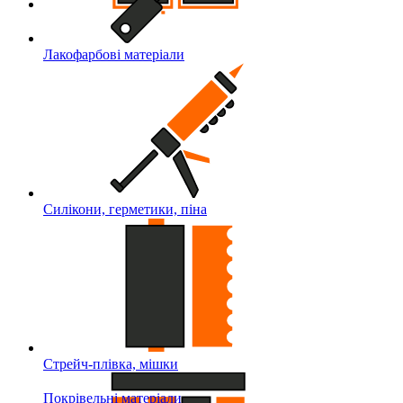
Лакофарбові матеріали
Силікони, герметики, піна
Стрейч-плівка, мішки
Покрівельні матеріали