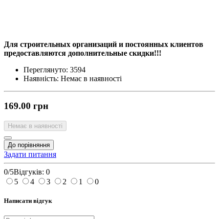
Для строительных организаций и постоянных клиентов
предоставляются дополнительные скидки!!!
Переглянуто:
3594
Наявність:
Немає в наявності
169.00 грн
Немає в наявності
До порівняння
Задати питання
0/5
Відгуків: 0
5
4
3
2
1
0
Написати відгук