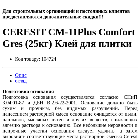
Для строительных организаций и постоянных клиентов
предоставляются дополнительные скидки!!!
CERESIT СМ-11Plus Comfort
Gres (25кг) Клей для плитки
Код товару:
104724
Опис
огляд
Подготовка основания
Подготовка основания осуществляется согласно СНиП
3.04.01-87 и ДБН В.2.6-22-2001. Основание должно быть
сухим и прочным, без видимых разрушений. Перед
нанесением растворной смеси основание очищается от пыли,
наплывов, масляных пятен и других веществ, снижающих
адгезию раствора к основанию. Все небольшие неровности и
непрочные участки основания следует удалить, а затем
выровнять соответствующие места растворной смесью Ceresit