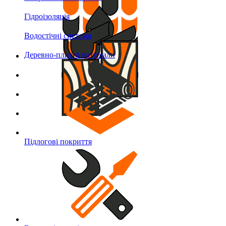
Гідроізоляція
Водостічні системи
Деревно-плитні матеріали
Підлогові покриття