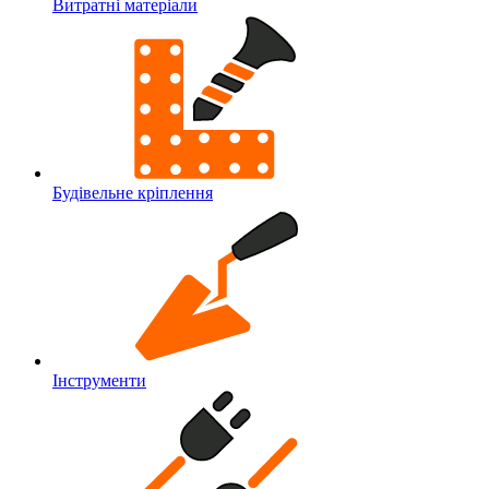
Витратні матеріали
Будівельне кріплення
Інструменти