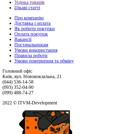
Уцінка товарів
Цікаві статті
Про компанію
Доставка і оплата
Як робити покупки
Оплата покупок
Вакансії
Постачальникам
Умови використання
Правила роботи
Умови повернення та обміну
Головний офіс
Київ, вул. Нововокзальна, 21
(044) 536-14-58
(093) 352-04-90
(099) 488-74-27
2022 © ITVM-Development