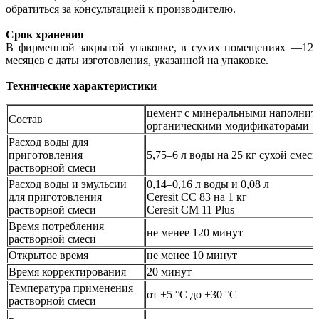
обратиться за консультацией к производителю.
Срок хранения
В фирменной закрытой упаковке, в сухих помещениях —12
месяцев с даты изготовления, указанной на упаковке.
Технические характеристики
цемент с минеральными наполнит
Состав
органическими модификаторами
Расход воды для
приготовления
5,75–6 л воды на 25 кг сухой смеси
растворной смеси
Расход воды и эмульсии
0,14–0,16 л воды и 0,08 л
для приготовления
Ceresit CC 83 на 1 кг
растворной смеси
Ceresit CM 11 Plus
Время потребления
не менее 120 минут
растворной смеси
Открытое время
не менее 10 минут
Время корректирования
20 минут
Температура применения
от +5 °C до +30 °C
растворной смеси