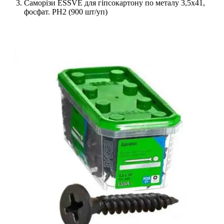
Саморізи ESSVE для гіпсокартону по металу 3,5х41,
фосфат. PH2 (900 шт/уп)