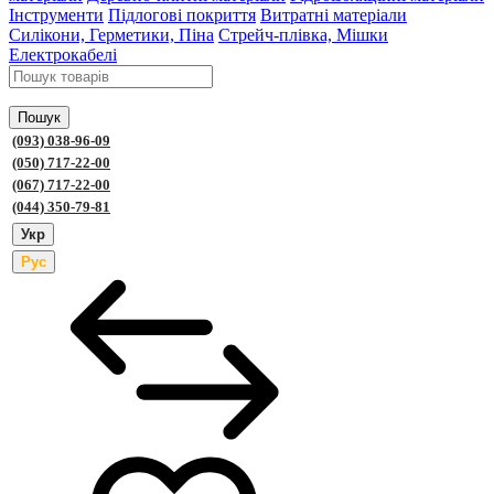
Інструменти
Підлогові покриття
Витратні матеріали
Силікони, Герметики, Піна
Стрейч-плівка, Мішки
Електрокабелі
Пошук
(093) 038-96-09
(050) 717-22-00
(067) 717-22-00
(044) 350-79-81
Укр
Рус