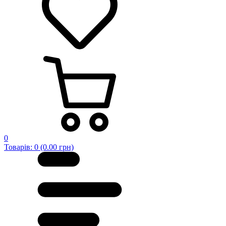
0
Товарів: 0 (0.00 грн)