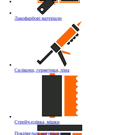
Лакофарбові матеріали
Силікони, герметики, піна
Стрейч-плівка, мішки
Покрівельні матеріали