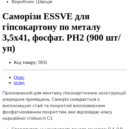
Виробник: Швеція
Саморізи ESSVE для
гіпсокартону по металу
3,5х41, фосфат. PH2 (900 шт/
уп)
Код товару:
5931
Опис
огляд
Призначений для монтажу гіпсокартонних конструкцій
усередині приміщень. Саморіз складається з
високоміцної сталі та покритий високоякісним
фосфатизованим покриттям, яке відповідає класу
корозійної стійкості С1.