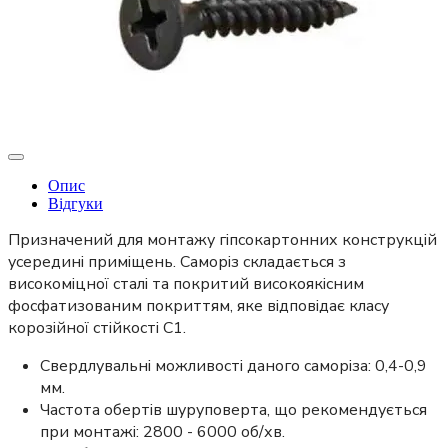
Опис
Відгуки
Призначений для монтажу гіпсокартонних конструкцій
усередині приміщень. Саморіз складається з
високоміцної сталі та покритий високоякісним
фосфатизованим покриттям, яке відповідає класу
корозійної стійкості С1.
Свердлувальні можливості даного саморіза: 0,4-0,9
мм.
Частота обертів шуруповерта, що рекомендується
при монтажі: 2800 - 6000 об/хв.