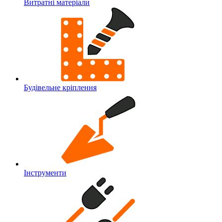
Витратні матеріали
Будівельне кріплення
Інструменти