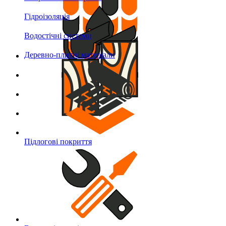
Гідроізоляція
Водостічні системи
Деревно-плитні матеріали
Підлогові покриття