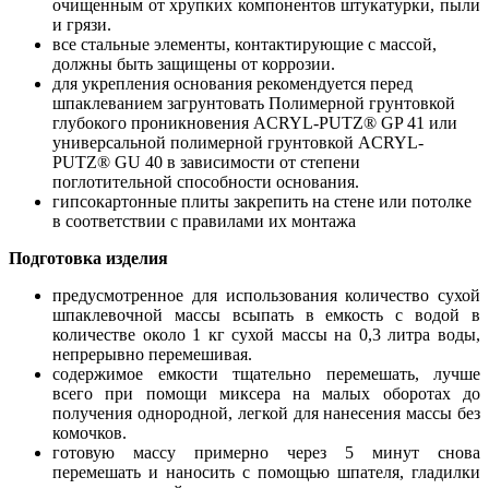
очищенным от хрупких компонентов штукатурки, пыли
и грязи.
все стальные элементы, контактирующие с массой,
должны быть защищены от коррозии.
для укрепления основания рекомендуется перед
шпаклеванием загрунтовать Полимерной грунтовкой
глубокого проникновения ACRYL-PUTZ® GP 41 или
универсальной полимерной грунтовкой ACRYL-
PUTZ® GU 40 в зависимости от степени
поглотительной способности основания.
гипсокартонные плиты закрепить на стене или потолке
в соответствии с правилами их монтажа
Подготовка изделия
предусмотренное для использования количество сухой
шпаклевочной массы всыпать в емкость с водой в
количестве около 1 кг сухой массы на 0,3 литра воды,
непрерывно перемешивая.
содержимое емкости тщательно перемешать, лучше
всего при помощи миксера на малых оборотах до
получения однородной, легкой для нанесения массы без
комочков.
готовую массу примерно через 5 минут снова
перемешать и наносить с помощью шпателя, гладилки