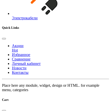
Электрокабели
Quick Links
Акции
Hot
Избранное
Сравнение
Личный кабинет
Новости
Контакты
Place here any module, widget, design or HTML. for example
menu, categories
Cart