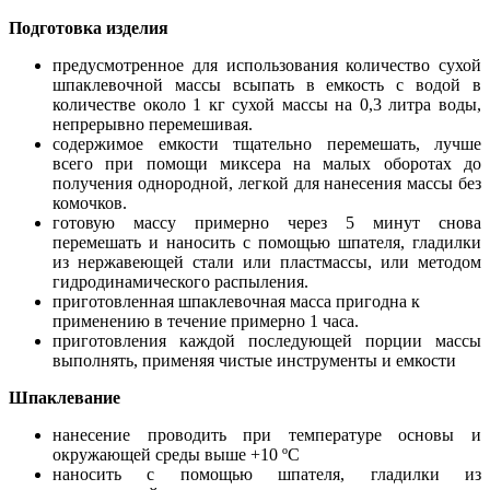
Подготовка изделия
предусмотренное для использования количество сухой
шпаклевочной массы всыпать в емкость с водой в
количестве около 1 кг сухой массы на 0,3 литра воды,
непрерывно перемешивая.
содержимое емкости тщательно перемешать, лучше
всего при помощи миксера на малых оборотах до
получения однородной, легкой для нанесения массы без
комочков.
готовую массу примерно через 5 минут снова
перемешать и наносить с помощью шпателя, гладилки
из нержавеющей стали или пластмассы, или методом
гидродинамического распыления.
приготовленная шпаклевочная масса пригодна к
применению в течение примерно 1 часа.
приготовления каждой последующей порции массы
выполнять, применяя чистые инструменты и емкости
Шпаклевание
нанесение проводить при температуре основы и
окружающей среды выше +10 ºC
наносить с помощью шпателя, гладилки из