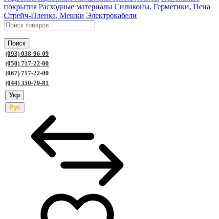
покрытия
Расходные материалы
Силиконы, Герметики, Пена
Стрейч-Пленка, Мешки
Электрокабели
Поиск
(093) 038-96-09
(050) 717-22-00
(067) 717-22-00
(044) 350-79-81
Укр
Рус