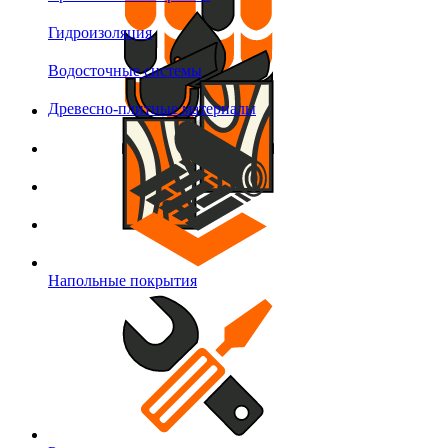
Гидроизоляция
Водосточные системы
Древесно-плитные материалы
Напольные покрытия