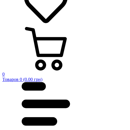
0
Товаров 0 (0.00 грн)