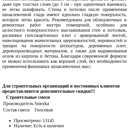
даже при толстых слоях (до 3 см – при одиночных выемках),
ее легко шлифовать. Стены и потолки после применения
шпаклевочной глади имеют идеально гладкую поверхность,
которую легко красить. Рекомендована для облицовочных и
ремонтных работ внутри помещений, особенно для
целостного поверхностного выглаживания стен и потолков,
расшивки гипсокартонных плит с армированной лентой,
нивелирования значительных шероховатостей, неровностей и
трещин на поверхности штукатурок, деревянных плит,
деревопроизводных материалов, а также для выравнивания
основ из кирпича и бетона. Благодаря современной формуле
ее можно использовать как верхний слой, без необходимости
применения финишных шпаклевочных масс.
Для строительных организаций и постоянных клиентов
предоставляются дополнительные скидки!!!
Строительные смеси
Производитель
Sniezka
Состав смеси
Гипсовая
Просмотрено:
13145
Наличие:
Есть в наличии