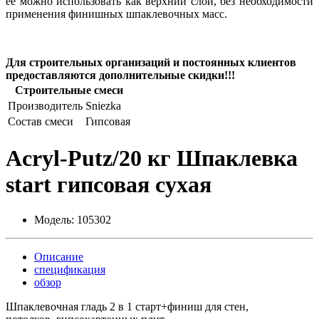
ее можно использовать как верхний слой, без необходимости
применения финишных шпаклевочных масс.
Для строительных организаций и постоянных клиентов
предоставляются дополнительные скидки!!!
Строительные смеси
Производитель
Sniezka
Состав смеси
Гипсовая
Acryl-Putz/20 кг Шпаклевка
start гипсовая сухая
Модель:
105302
Описание
спецификация
обзор
Шпаклевочная гладь 2 в 1 старт+финиш для стен,