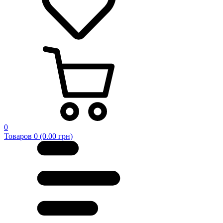
0
Товаров 0 (0.00 грн)