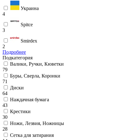
Украина
4
Spitce
3
Smirdex
2
Подробнее
Подкатегория
Валики, Ручки, Кюветки
79
Буры, Сверла, Коронки
71
Диски
64
Наждачная бумага
43
Крестики
30
Ножи, Лезвия, Ножницы
28
Сетка для затирания