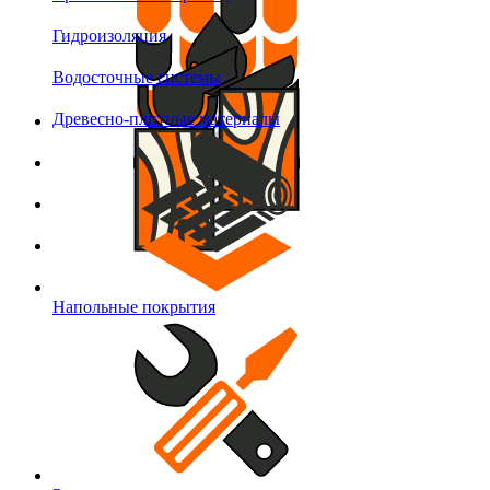
Гидроизоляция
Водосточные системы
Древесно-плитные материалы
Напольные покрытия