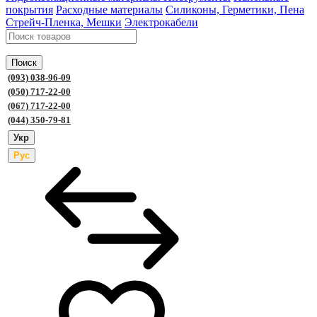
покрытия
Расходные материалы
Силиконы, Герметики, Пена
Стрейч-Пленка, Мешки
Электрокабели
Поиск
(093) 038-96-09
(050) 717-22-00
(067) 717-22-00
(044) 350-79-81
Укр
Рус