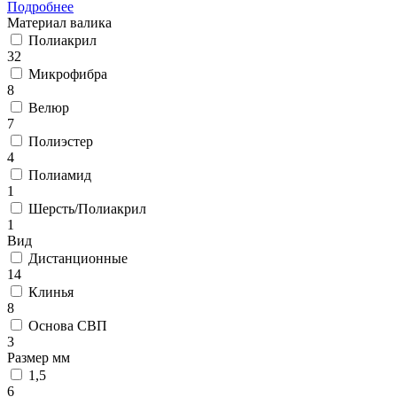
Подробнее
Материал валика
Полиакрил
32
Микрофибра
8
Велюр
7
Полиэстер
4
Полиамид
1
Шерсть/Полиакрил
1
Вид
Дистанционные
14
Клинья
8
Основа СВП
3
Размер мм
1,5
6