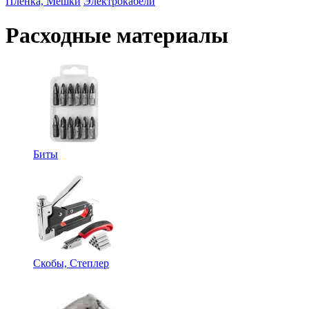
Пленка, Мешки
Электрокабели
Расходные материалы
Биты
Скобы, Степлер