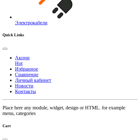
Электрокабели
Quick Links
Акции
Hot
Избранное
Сравнение
Личный кабинет
Новости
Контакты
Place here any module, widget, design or HTML. for example
menu, categories
Cart