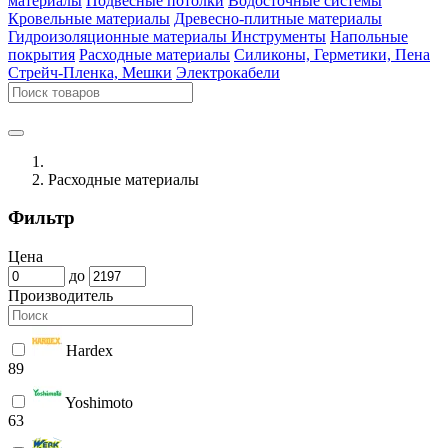
материалы
Подвесные потолки
Водосточные системы
Кровельные материалы
Древесно-плитные материалы
Гидроизоляционные материалы
Инструменты
Напольные
покрытия
Расходные материалы
Силиконы, Герметики, Пена
Стрейч-Пленка, Мешки
Электрокабели
Расходные материалы
Фильтр
Цена
до
Производитель
Hardex
89
Yoshimoto
63