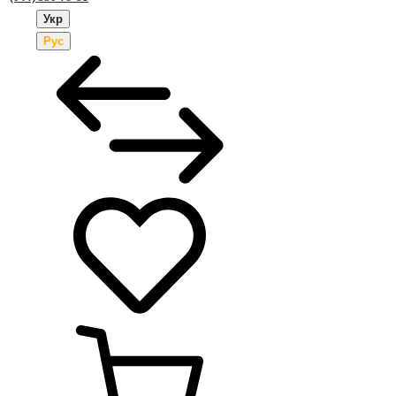
Укр
Рус