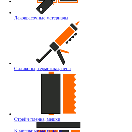
Лакокрасочные материалы
Силиконы, герметики, пена
Стрейч-пленка, мешки
Кровельные материалы