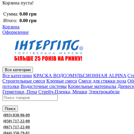
Корзина пуста!
Сумма:
0.00 грн
Итого:
0.00 грн
Корзина
Оформление
Все категории
Все категории
КРАСКА ВОДОЭМУЛЬСИОННАЯ ALPINA
Ст
Строительные смеси
Клеевые смеси
Смеси для стяжки пола
Об
потолки
Водосточные системы
Кровельные материалы
Древес
Герметики, Пена
Стрейч-Пленка, Мешки
Электрокабели
Поиск
(093) 038-96-09
(050) 717-22-00
(067) 717-22-00
(044) 350-79-81