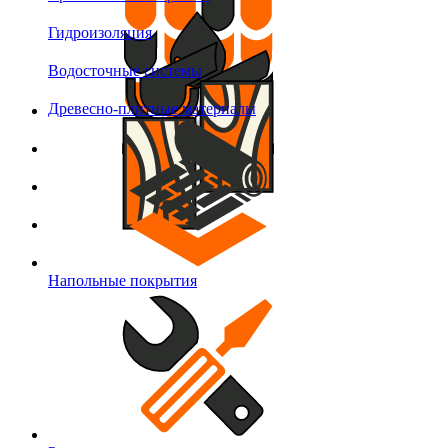
Гидроизоляция
Водосточные системы
Древесно-плитные материалы
Напольные покрытия