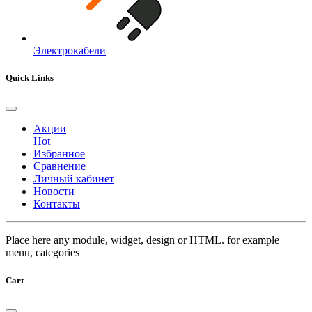
Электрокабели
Quick Links
Акции
Hot
Избранное
Сравнение
Личный кабинет
Новости
Контакты
Place here any module, widget, design or HTML. for example
menu, categories
Cart