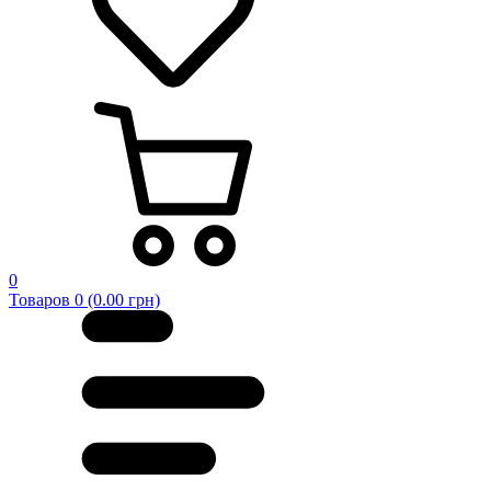
0
Товаров 0 (0.00 грн)