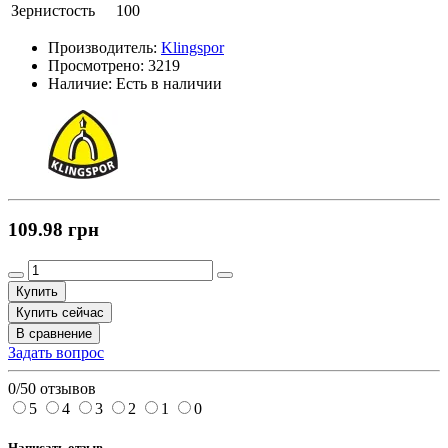
Зернистость
100
Производитель:
Klingspor
Просмотрено:
3219
Наличие:
Есть в наличии
109.98 грн
Купить
Купить сейчас
В сравнение
Задать вопрос
0/5
0 отзывов
5
4
3
2
1
0
Написать отзыв