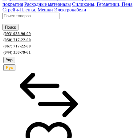
покрытия
Расходные материалы
Силиконы, Герметики, Пена
Стрейч-Пленка, Мешки
Электрокабели
Поиск
(093) 038-96-09
(050) 717-22-00
(067) 717-22-00
(044) 350-79-81
Укр
Рус