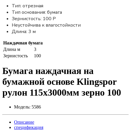
Тип: отрезная
Тип основания: бумага
Зернистость: 100 Р
Неустойчива к влагостойкости
Длина: 3 м
Наждачная бумага
Длина м
3
Зернистость
100
Бумага наждачная на
бумажной основе Klingspor
рулон 115х3000мм зерно 100
Модель:
5586
Описание
спецификация