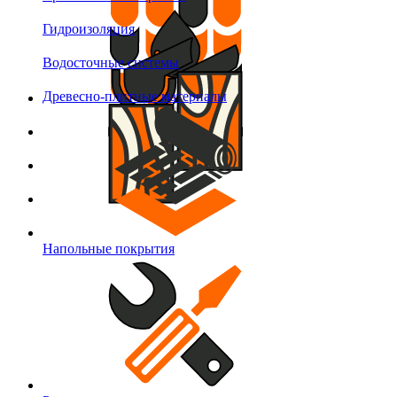
Гидроизоляция
Водосточные системы
Древесно-плитные материалы
Напольные покрытия