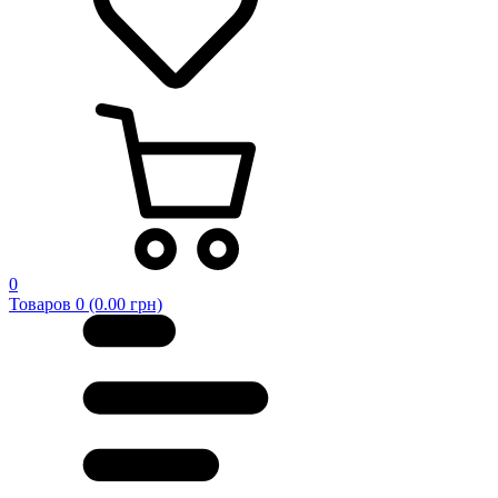
0
Товаров 0 (0.00 грн)