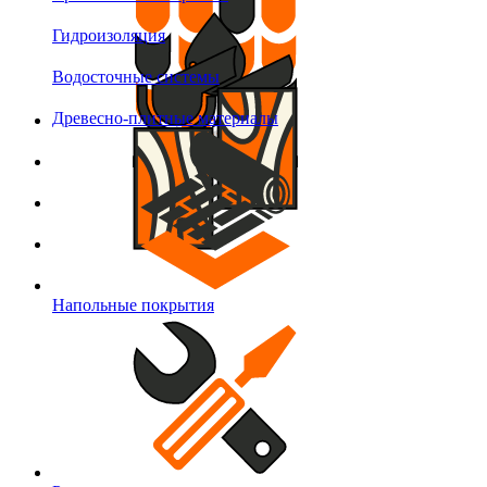
Гидроизоляция
Водосточные системы
Древесно-плитные материалы
Напольные покрытия