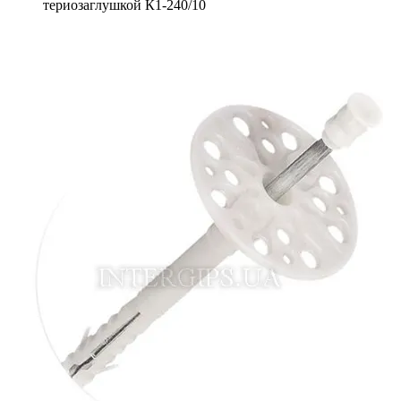
териозаглушкой К1-240/10