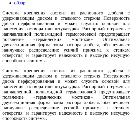
обзор
Система крепления состоит из распорного дюбеля с
удерживающим диском и стального стержня Поверхность
диска перфорированная и может служить основой для
нанесения раствора или штукатурки. Распорный стержень с
наплавленной полиамидной термоголовкой предотвращает
появление «термических мостиков» Оптимальная
двухсекционная форма зоны распора дюбеля, обеспечивает
наилучшее распределение усилий прижима к стенкам
отверстия, и гарантирует надежность и высокую несущую
способность системы.
Система крепления состоит из распорного дюбеля с
удерживающим диском и стального стержня Поверхность
диска перфорированная и может служить основой для
нанесения раствора или штукатурки. Распорный стержень с
наплавленной полиамидной термоголовкой предотвращает
появление «термических мостиков» Оптимальная
двухсекционная форма зоны распора дюбеля, обеспечивает
наилучшее распределение усилий прижима к стенкам
отверстия, и гарантирует надежность и высокую несущую
способность системы.