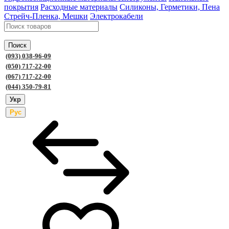
покрытия
Расходные материалы
Силиконы, Герметики, Пена
Стрейч-Пленка, Мешки
Электрокабели
Поиск
(093) 038-96-09
(050) 717-22-00
(067) 717-22-00
(044) 350-79-81
Укр
Рус