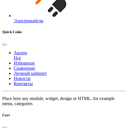
Электрокабели
Quick Links
Акции
Hot
Избранное
Сравнение
Личный кабинет
Новости
Контакты
Place here any module, widget, design or HTML. for example
menu, categories
Cart