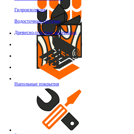
Гидроизоляция
Водосточные системы
Древесно-плитные материалы
Напольные покрытия