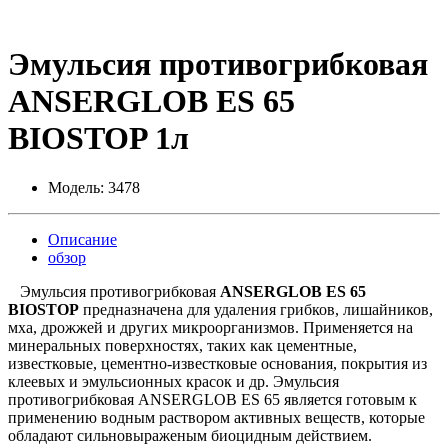
Эмульсия противогрибковая
ANSERGLOB ES 65
BIOSTOP 1л
Модель:
3478
Описание
обзор
Эмульсия противогрибковая
ANSERGLOB ES 65
BIOSTOP
предназначена для удаления грибков, лишайников,
мха, дрожжей и других микроорганизмов. Применяется на
минеральных поверхностях, таких как цементные,
известковые, цементно-известковые основания, покрытия из
клеевых и эмульсионных красок и др. Эмульсия
противогрибковая ANSERGLOB ES 65 является готовым к
применению водным раствором активных веществ, которые
обладают сильновыраженым биоцидным действием.