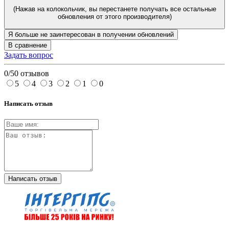
(Нажав на колокольчик, вы перестанете получать все остальные
обновления от этого производителя)
Я больше не заинтересован в получении обновлений
В сравнение
Задать вопрос
0/5
0 отзывов
5
4
3
2
1
0
Написать отзыв
Написать отзыв