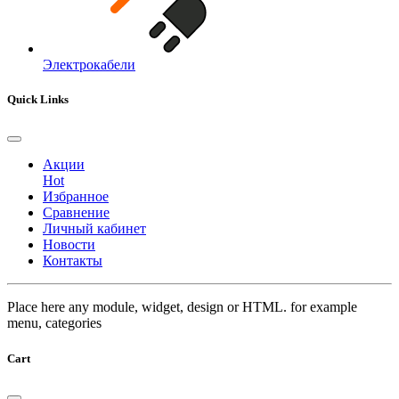
Электрокабели
Quick Links
Акции
Hot
Избранное
Сравнение
Личный кабинет
Новости
Контакты
Place here any module, widget, design or HTML. for example
menu, categories
Cart