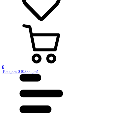
0
Товаров 0 (0.00 грн)