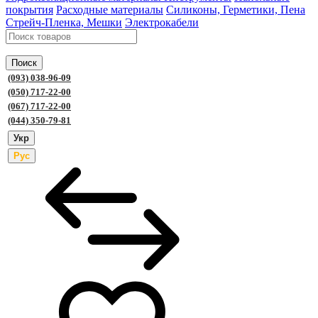
покрытия
Расходные материалы
Силиконы, Герметики, Пена
Стрейч-Пленка, Мешки
Электрокабели
Поиск
(093) 038-96-09
(050) 717-22-00
(067) 717-22-00
(044) 350-79-81
Укр
Рус