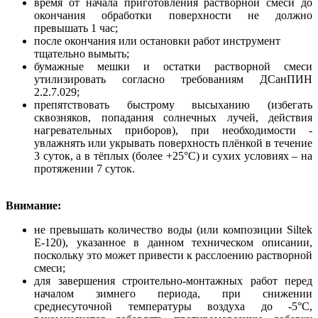
время от начала приготовления растворной смеси до
окончания обработки поверхности не должно
превышать 1 час;
после окончания или остановки работ инструмент
тщательно вымыть;
бумажные мешки и остатки растворной смеси
утилизировать согласно требованиям ДСанПИН
2.2.7.029;
препятствовать быстрому высыханию (избегать
сквозняков, попадания солнечных лучей, действия
нагревательных приборов), при необходимости -
увлажнять или укрывать поверхность плёнкой в течение
3 суток, а в тёплых (более +25°С) и сухих условиях – на
протяжении 7 суток.
Внимание:
не превышать количество воды (или композиции Siltek
Е-120), указанное в данном техническом описании,
поскольку это может привести к расслоению растворной
смеси;
для завершения строительно-монтажных работ перед
началом зимнего периода, при снижении
среднесуточной температуры воздуха до -5°С,