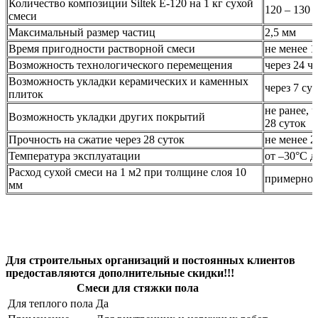
Количество композиции Siltek Е-120 на 1 кг сухой
120 – 130 
смеси
Максимальный размер частиц
2,5 мм
Время пригодности растворной смеси
не менее 1
Возможность технологического перемещения
через 24 ч
Возможность укладки керамических и каменных
через 7 су
плиток
не ранее, 
Возможность укладки других покрытий
28 суток
Прочность на сжатие через 28 суток
не менее 
Температура эксплуатации
от –30°С д
Расход сухой смеси на 1 м2 при толщине слоя 10
примерно 
мм
Для строительных организаций и постоянных клиентов
предоставляются дополнительные скидки!!!
Смеси для стяжки пола
Для теплого пола
Да