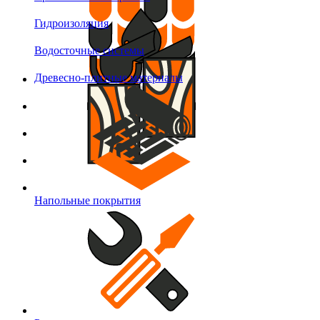
Гидроизоляция
Водосточные системы
Древесно-плитные материалы
Напольные покрытия