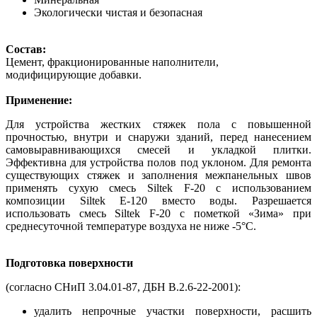
Экологически чистая и безопасная
Состав:
Цемент, фракционированные наполнители,
модифицирующие добавки.
Применение:
Для устройства жестких стяжек пола с повышенной
прочностью, внутри и снаружи зданий, перед нанесением
самовыравнивающихся смесей и укладкой плитки.
Эффективна для устройства полов под уклоном. Для ремонта
существующих стяжек и заполнения межпанельных швов
применять сухую смесь Siltek F-20 с использованием
композиции Siltek Е-120 вместо воды. Разрешается
использовать смесь Siltek F-20 с пометкой «Зима» при
среднесуточной температуре воздуха не ниже -5°С.
Подготовка поверхности
(согласно СНиП 3.04.01-87, ДБН В.2.6-22-2001):
удалить непрочные участки поверхности, расшить