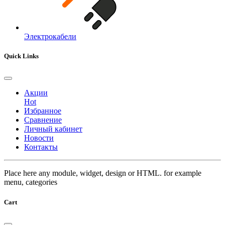
Электрокабели
Quick Links
Акции
Hot
Избранное
Сравнение
Личный кабинет
Новости
Контакты
Place here any module, widget, design or HTML. for example
menu, categories
Cart