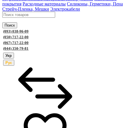
покрытия
Расходные материалы
Силиконы, Герметики, Пена
Стрейч-Пленка, Мешки
Электрокабели
Поиск
(093) 038-96-09
(050) 717-22-00
(067) 717-22-00
(044) 350-79-81
Укр
Рус