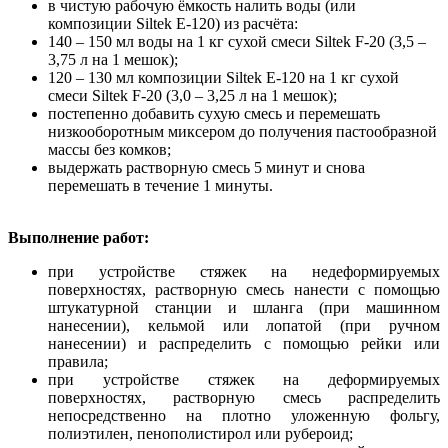
в чистую рабочую ёмкость налить воды (или
композиции Siltek Е-120) из расчёта:
140 – 150 мл воды на 1 кг сухой смеси Siltek F-20 (3,5 –
3,75 л на 1 мешок);
120 – 130 мл композиции Siltek Е-120 на 1 кг сухой
смеси Siltek F-20 (3,0 – 3,25 л на 1 мешок);
постепенно добавить сухую смесь и перемешать
низкооборотным миксером до получения пастообразной
массы без комков;
выдержать растворную смесь 5 минут и снова
перемешать в течение 1 минуты.
Выполнение работ:
при устройстве стяжек на недеформируемых
поверхностях, растворную смесь нанести с помощью
штукатурной станции и шланга (при машинном
нанесении), кельмой или лопатой (при ручном
нанесении) и распределить с помощью рейки или
правила;
при устройстве стяжек на деформируемых
поверхностях, растворную смесь распределить
непосредственно на плотно уложенную фольгу,
полиэтилен, пенополистирол или рубероид;