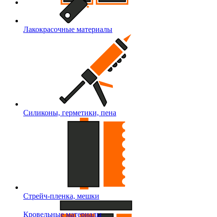
Лакокрасочные материалы
Силиконы, герметики, пена
Стрейч-пленка, мешки
Кровельные материалы