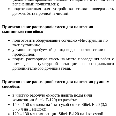
вспененный полиэтилен);
подготовленная для устройства стяжки поверхность
должна быть прочной и чистой.
Приготовление растворной смеси для нанесения
машинным способом:
подготовить оборудование согласно «Инструкции по
эксплуатации»;
установить требуемый расход воды в соответствии с
пропорцией;
подать растворную смесь на место проведения работ с
помощью штукатурной станции и специального
дополнительного домешивателя.
Приготовление растворной смеси для нанесения ручным
способом:
в чистую рабочую ёмкость налить воды (или
композиции Siltek Е-120) из расчёта:
140 – 150 мл воды на 1 кг сухой смеси Siltek F-20 (3,5 –
3,75 л на 1 мешок);
120 – 130 мл композиции Siltek Е-120 на 1 кг сухой