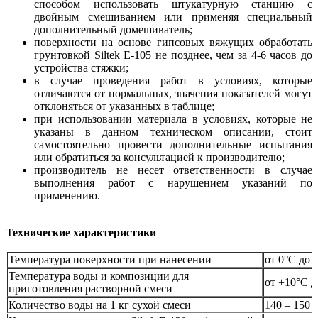
способом использовать штукатурную станцию с
двойным смешиванием или применяя специальный
дополнительный домешиватель;
поверхности на основе гипсовых вяжущих обработать
грунтовкой Siltek Е-105 не позднее, чем за 4-6 часов до
устройства стяжки;
в случае проведения работ в условиях, которые
отличаются от нормальных, значения показателей могут
отклоняться от указанных в таблице;
при использовании материала в условиях, которые не
указаны в данном техническом описании, стоит
самостоятельно провести дополнительные испытания
или обратиться за консультацией к производителю;
производитель не несет ответственности в случае
выполнения работ с нарушением указаний по
применению.
Технические характеристики
Температура поверхности при нанесении
от 0°С до 
Температура воды и композиции для
от +10°С д
приготовления растворной смеси
Количество воды на 1 кг сухой смеси
140 – 150 