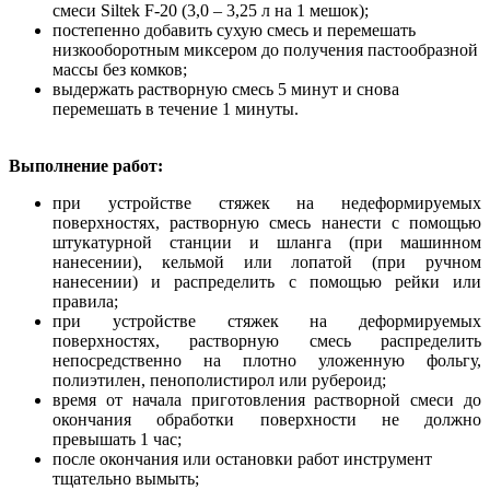
смеси Siltek F-20 (3,0 – 3,25 л на 1 мешок);
постепенно добавить сухую смесь и перемешать
низкооборотным миксером до получения пастообразной
массы без комков;
выдержать растворную смесь 5 минут и снова
перемешать в течение 1 минуты.
Выполнение работ:
при устройстве стяжек на недеформируемых
поверхностях, растворную смесь нанести с помощью
штукатурной станции и шланга (при машинном
нанесении), кельмой или лопатой (при ручном
нанесении) и распределить с помощью рейки или
правила;
при устройстве стяжек на деформируемых
поверхностях, растворную смесь распределить
непосредственно на плотно уложенную фольгу,
полиэтилен, пенополистирол или рубероид;
время от начала приготовления растворной смеси до
окончания обработки поверхности не должно
превышать 1 час;
после окончания или остановки работ инструмент
тщательно вымыть;