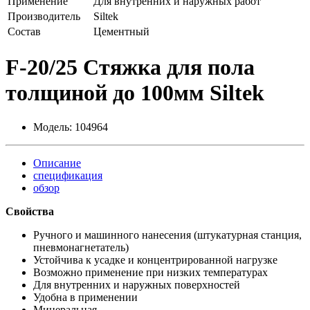
Применение
Для внутренних и наружных работ
Производитель
Siltek
Состав
Цементный
F-20/25 Стяжка для пола
толщиной до 100мм Siltek
Модель:
104964
Описание
спецификация
обзор
Свойства
Ручного и машинного нанесения (штукатурная станция,
пневмонагнетатель)
Устойчива к усадке и концентрированной нагрузке
Возможно применение при низких температурах
Для внутренних и наружных поверхностей
Удобна в применении
Минеральная