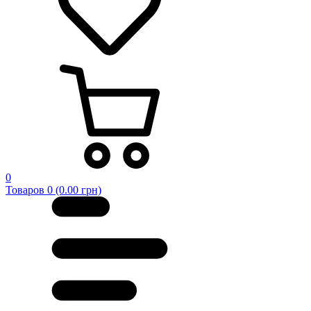
0
Товаров 0 (0.00 грн)