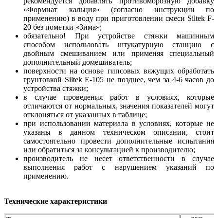
рекомендуется добавлять противоморозную добавку
«Формиат кальция» (согласно инструкции по
применению) в воду при приготовлении смеси Siltek F-
20 без пометки «Зима»;
обязательно! При устройстве стяжки машинным
способом использовать штукатурную станцию с
двойным смешиванием или применяя специальный
дополнительный домешиватель;
поверхности на основе гипсовых вяжущих обработать
грунтовкой Siltek Е-105 не позднее, чем за 4-6 часов до
устройства стяжки;
в случае проведения работ в условиях, которые
отличаются от нормальных, значения показателей могут
отклоняться от указанных в таблице;
при использовании материала в условиях, которые не
указаны в данном техническом описании, стоит
самостоятельно провести дополнительные испытания
или обратиться за консультацией к производителю;
производитель не несет ответственности в случае
выполнения работ с нарушением указаний по
применению.
Технические характеристики