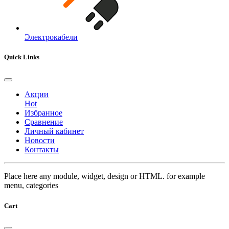
Электрокабели
Quick Links
Акции
Hot
Избранное
Сравнение
Личный кабинет
Новости
Контакты
Place here any module, widget, design or HTML. for example
menu, categories
Cart