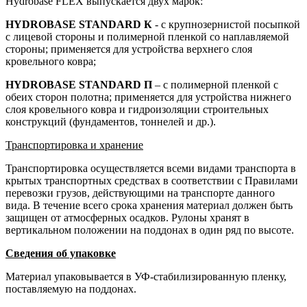
Hydrobase FLEX выпускается двух марок:
HYDROBASE STANDARD К
- с крупнозернистой посыпкой
с лицевой стороны и полимерной пленкой со наплавляемой
стороны; применяется для устройства верхнего слоя
кровельного ковра;
HYDROBASE STANDARD П
– с полимерной пленкой с
обеих сторон полотна; применяется для устройства нижнего
слоя кровельного ковра и гидроизоляции строительных
конструкций (фундаментов, тоннелей и др.).
Транспортировка и хранение
Транспортировка осуществляется всеми видами транспорта в
крытых транспортных средствах в соответствии с Правилами
перевозки грузов, действующими на транспорте данного
вида. В течение всего срока хранения материал должен быть
защищен от атмосферных осадков. Рулоны хранят в
вертикальном положении на поддонах в один ряд по высоте.
Сведения об упаковке
Материал упаковывается в УФ-стабилизированную пленку,
поставляемую на поддонах.