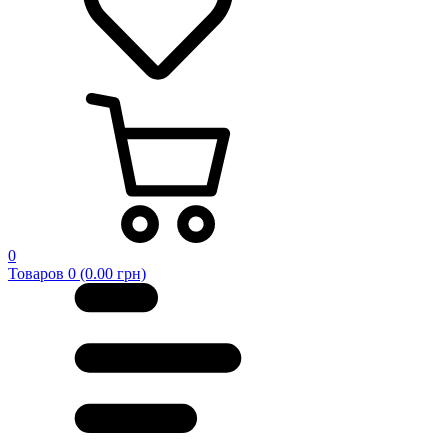
0
Товаров 0 (0.00 грн)