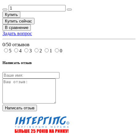
Купить
Купить сейчас
В сравнение
Задать вопрос
0/5
0 отзывов
5
4
3
2
1
0
Написать отзыв
Написать отзыв