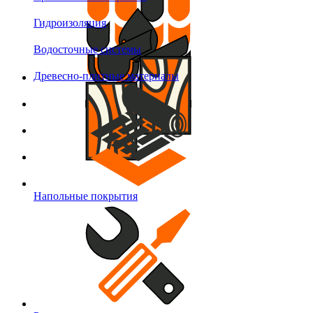
Гидроизоляция
Водосточные системы
Древесно-плитные материалы
Напольные покрытия