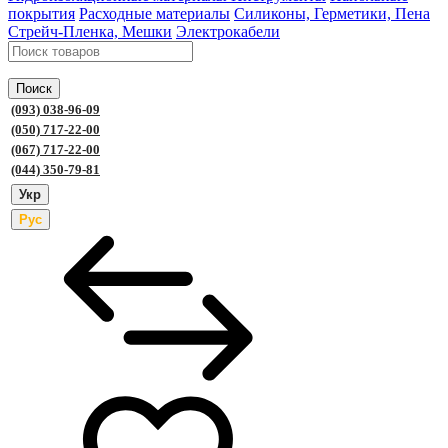
покрытия
Расходные материалы
Силиконы, Герметики, Пена
Стрейч-Пленка, Мешки
Электрокабели
Поиск
(093) 038-96-09
(050) 717-22-00
(067) 717-22-00
(044) 350-79-81
Укр
Рус