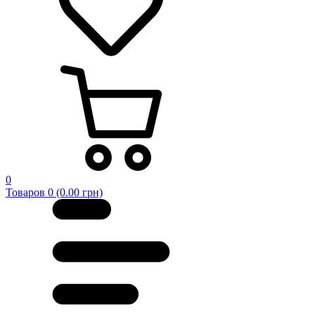
0
Товаров 0 (0.00 грн)