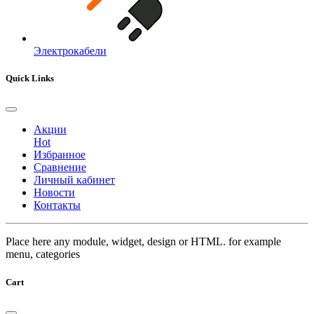
Электрокабели
Quick Links
Акции
Hot
Избранное
Сравнение
Личный кабинет
Новости
Контакты
Place here any module, widget, design or HTML. for example
menu, categories
Cart