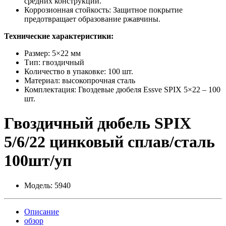
средних конструкций.
Коррозионная стойкость: Защитное покрытие
предотвращает образование ржавчины.
Технические характеристики:
Размер: 5×22 мм
Тип: гвоздичный
Количество в упаковке: 100 шт.
Материал: высокопрочная сталь
Комплектация: Гвоздевые дюбеля Essve SPIX 5×22 – 100
шт.
Гвоздичный дюбель SPIX
5/6/22 цинковый сплав/сталь
100шт/уп
Модель:
5940
Описание
обзор