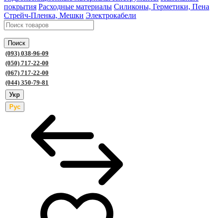
покрытия
Расходные материалы
Силиконы, Герметики, Пена
Стрейч-Пленка, Мешки
Электрокабели
Поиск
(093) 038-96-09
(050) 717-22-00
(067) 717-22-00
(044) 350-79-81
Укр
Рус