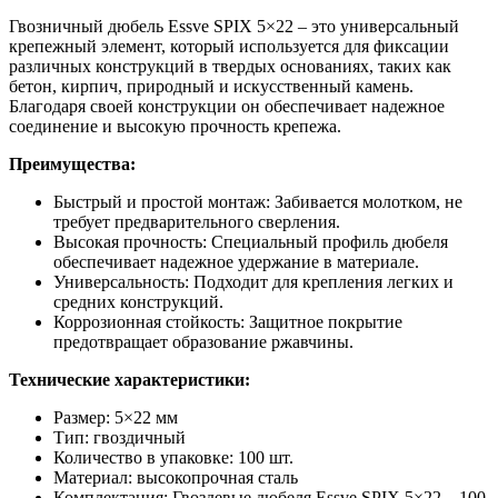
Гвозничный дюбель Essve SPIX 5×22 – это универсальный
крепежный элемент, который используется для фиксации
различных конструкций в твердых основаниях, таких как
бетон, кирпич, природный и искусственный камень.
Благодаря своей конструкции он обеспечивает надежное
соединение и высокую прочность крепежа.
Преимущества:
Быстрый и простой монтаж: Забивается молотком, не
требует предварительного сверления.
Высокая прочность: Специальный профиль дюбеля
обеспечивает надежное удержание в материале.
Универсальность: Подходит для крепления легких и
средних конструкций.
Коррозионная стойкость: Защитное покрытие
предотвращает образование ржавчины.
Технические характеристики:
Размер: 5×22 мм
Тип: гвоздичный
Количество в упаковке: 100 шт.
Материал: высокопрочная сталь
Комплектация: Гвоздевые дюбеля Essve SPIX 5×22 – 100