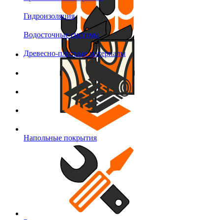
Гидроизоляция
Водосточные системы
Древесно-плитные материалы
Напольные покрытия