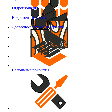
Гидроизоляция
Водосточные системы
Древесно-плитные материалы
Напольные покрытия