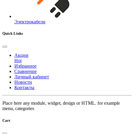
Электрокабели
Quick Links
Акции
Hot
Избранное
Сравнение
Личный кабинет
Новости
Контакты
Place here any module, widget, design or HTML. for example
menu, categories
Cart