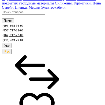
покрытия
Расходные материалы
Силиконы, Герметики, Пена
Стрейч-Пленка, Мешки
Электрокабели
Поиск
(093) 038-96-09
(050) 717-22-00
(067) 717-22-00
(044) 350-79-81
Укр
Рус