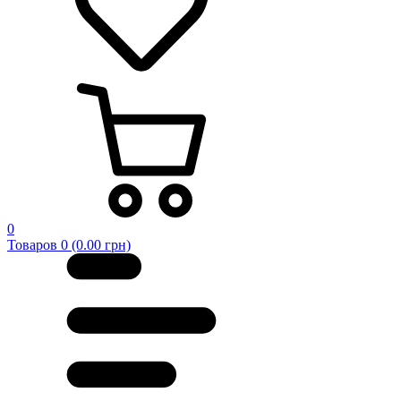
0
Товаров 0 (0.00 грн)