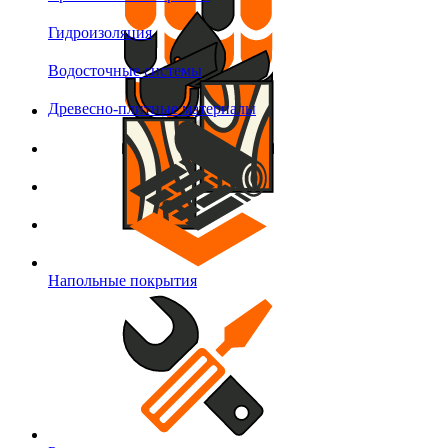
Гидроизоляция
Водосточные системы
Древесно-плитные материалы
Напольные покрытия