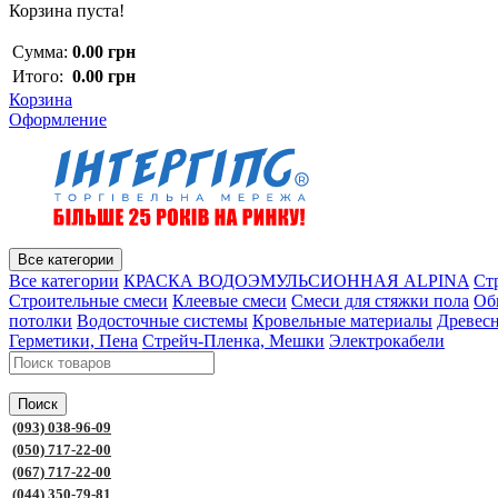
Корзина пуста!
Сумма:
0.00 грн
Итого:
0.00 грн
Корзина
Оформление
Все категории
Все категории
КРАСКА ВОДОЭМУЛЬСИОННАЯ ALPINA
Ст
Строительные смеси
Клеевые смеси
Смеси для стяжки пола
Об
потолки
Водосточные системы
Кровельные материалы
Древес
Герметики, Пена
Стрейч-Пленка, Мешки
Электрокабели
Поиск
(093) 038-96-09
(050) 717-22-00
(067) 717-22-00
(044) 350-79-81