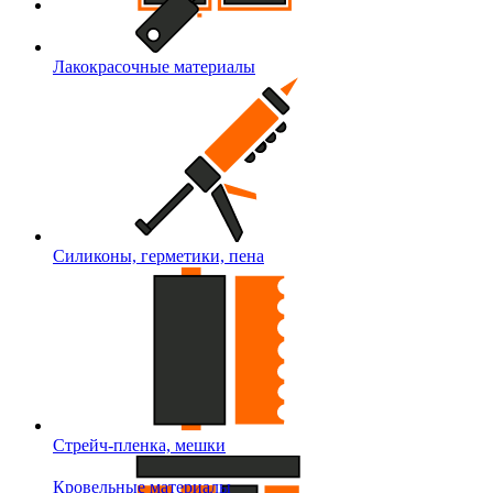
Лакокрасочные материалы
Силиконы, герметики, пена
Стрейч-пленка, мешки
Кровельные материалы