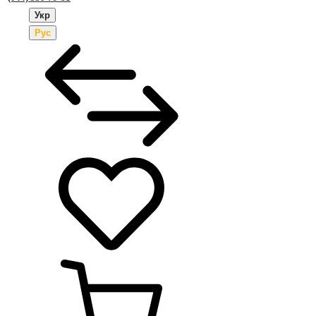
Укр
Рус