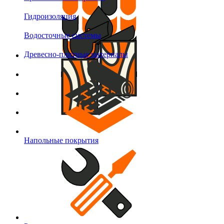
Гидроизоляция
Водосточные системы
Древесно-плитные материалы
Напольные покрытия