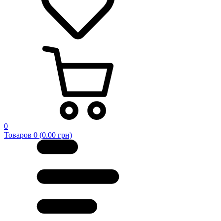
0
Товаров 0 (0.00 грн)