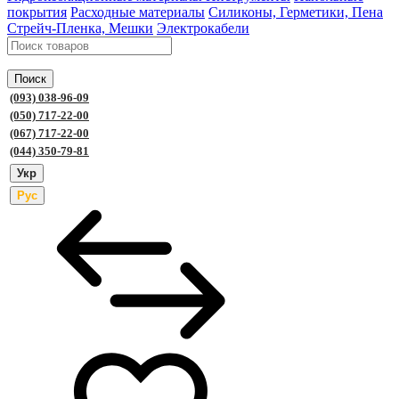
покрытия
Расходные материалы
Силиконы, Герметики, Пена
Стрейч-Пленка, Мешки
Электрокабели
Поиск
(093) 038-96-09
(050) 717-22-00
(067) 717-22-00
(044) 350-79-81
Укр
Рус