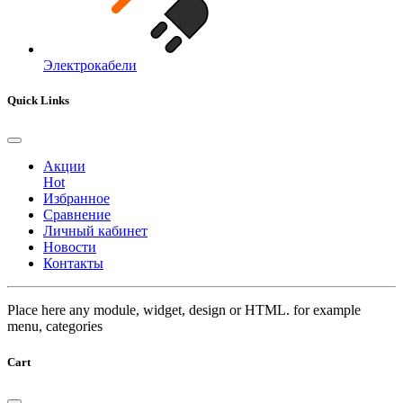
Электрокабели
Quick Links
Акции
Hot
Избранное
Сравнение
Личный кабинет
Новости
Контакты
Place here any module, widget, design or HTML. for example
menu, categories
Cart