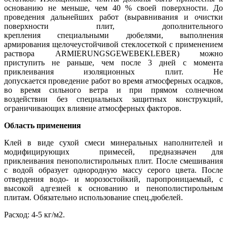
основанию не меньше, чем 40 % своей поверхности. До
проведения дальнейших работ (выравнивания и очистки
поверхности плит, дополнительного
крепления специальными дюбелями, выполнения
армирования щелочеустойчивой стеклосеткой с применением
раствора ARMIERUNGSGEWEBEKLEBER) можно
приступить не раньше, чем после 3 дней с момента
приклеивания изоляционных плит. Не
допускается проведение работ во время атмосферных осадков,
во время сильного ветра и при прямом солнечном
воздействии без специальных защитных конструкций,
ограничивающих влияние атмосферных факторов.
Область применения
Клей в виде сухой смеси минеральных наполнителей и
модифицирующих примесей, предназначен для
приклеивания пенополистирольных плит. После смешивания
с водой образует однородную массу серого цвета. После
отвердения водо- и морозостойкий, паропроницаемый, с
высокой адгезией к основанию и пенополистирольным
плитам. Обязательно использование спец.дюбелей.
Расход: 4-5 кг/м2.