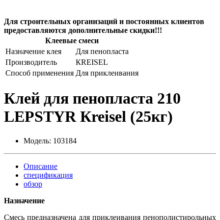
Для строительных организаций и постоянных клиентов
предоставляются дополнительные скидки!!!
Клеевые смеси
Назначение клея
Для пенопласта
Производитель
КREISEL
Способ применения
Для приклеивания
Клей для пенопласта 210
LEPSTYR Кreisel (25кг)
Модель:
103184
Описание
спецификация
обзор
Назначение
Смесь предназначена для приклеивания пенополистирольных