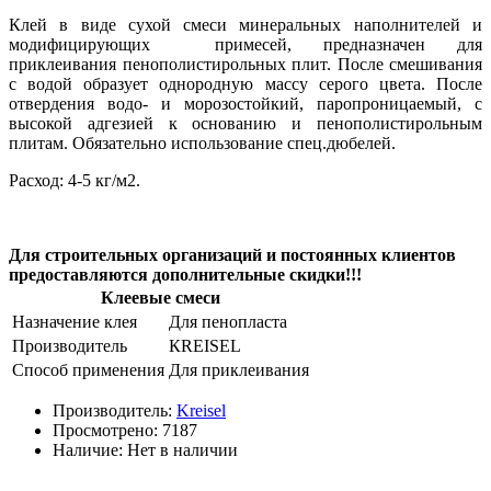
Клей в виде сухой смеси минеральных наполнителей и
модифицирующих примесей, предназначен для
приклеивания пенополистирольных плит. После смешивания
с водой образует однородную массу серого цвета. После
отвердения водо- и морозостойкий, паропроницаемый, с
высокой адгезией к основанию и пенополистирольным
плитам. Обязательно использование спец.дюбелей.
Расход: 4-5 кг/м2.
Для строительных организаций и постоянных клиентов
предоставляются дополнительные скидки!!!
Клеевые смеси
Назначение клея
Для пенопласта
Производитель
КREISEL
Способ применения
Для приклеивания
Производитель:
Kreisel
Просмотрено:
7187
Наличие:
Нет в наличии