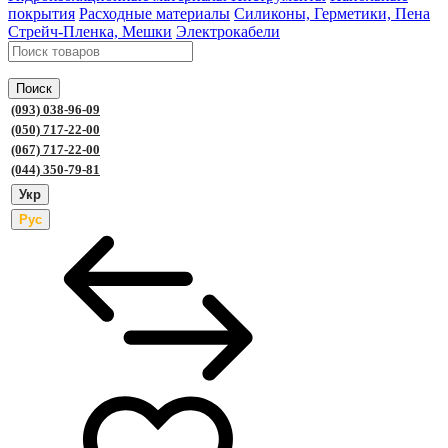
покрытия
Расходные материалы
Силиконы, Герметики, Пена
Стрейч-Пленка, Мешки
Электрокабели
Поиск
(093) 038-96-09
(050) 717-22-00
(067) 717-22-00
(044) 350-79-81
Укр
Рус