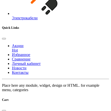
Электрокабели
Quick Links
Акции
Hot
Избранное
Сравнение
Личный кабинет
Новости
Контакты
Place here any module, widget, design or HTML. for example
menu, categories
Cart