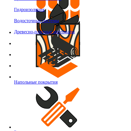
Гидроизоляция
Водосточные системы
Древесно-плитные материалы
Напольные покрытия