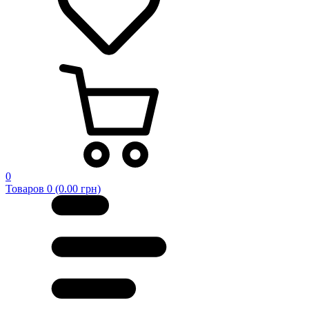
0
Товаров 0 (0.00 грн)