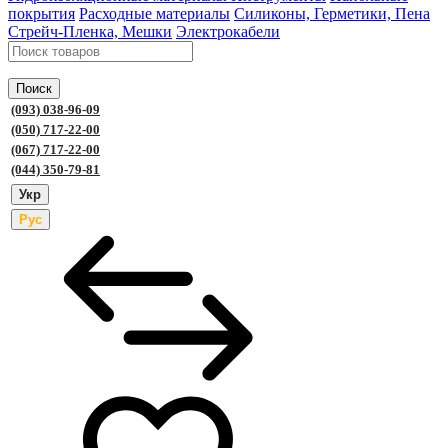
покрытия
Расходные материалы
Силиконы, Герметики, Пена
Стрейч-Пленка, Мешки
Электрокабели
Поиск
(093) 038-96-09
(050) 717-22-00
(067) 717-22-00
(044) 350-79-81
Укр
Рус