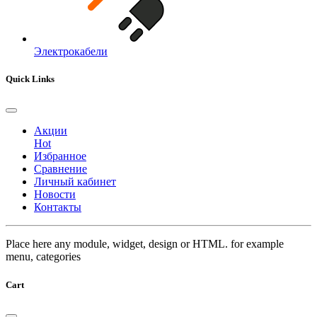
Электрокабели
Quick Links
Акции
Hot
Избранное
Сравнение
Личный кабинет
Новости
Контакты
Place here any module, widget, design or HTML. for example
menu, categories
Cart