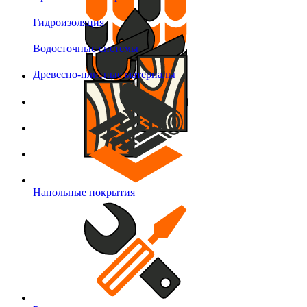
Гидроизоляция
Водосточные системы
Древесно-плитные материалы
Напольные покрытия