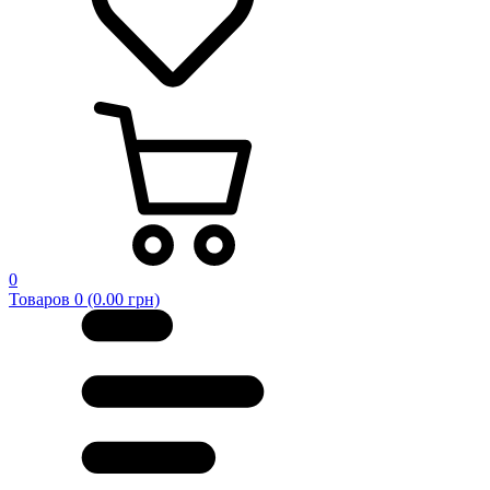
0
Товаров 0 (0.00 грн)