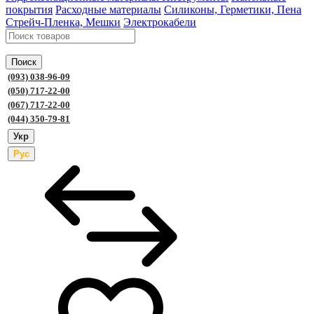
покрытия
Расходные материалы
Силиконы, Герметики, Пена
Стрейч-Пленка, Мешки
Электрокабели
Поиск
(093) 038-96-09
(050) 717-22-00
(067) 717-22-00
(044) 350-79-81
Укр
Рус