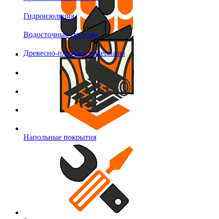
Гидроизоляция
Водосточные системы
Древесно-плитные материалы
Напольные покрытия