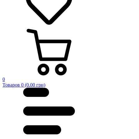
0
Товаров 0 (0.00 грн)