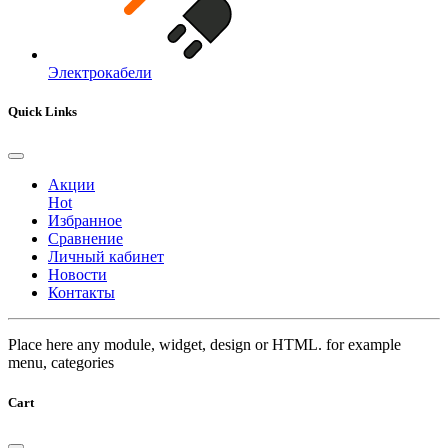
Электрокабели
Quick Links
Акции
Hot
Избранное
Сравнение
Личный кабинет
Новости
Контакты
Place here any module, widget, design or HTML. for example
menu, categories
Cart