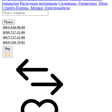
покрытия
Расходные материалы
Силиконы, Герметики, Пена
Стрейч-Пленка, Мешки
Электрокабели
Поиск
(093) 038-96-09
(050) 717-22-00
(067) 717-22-00
(044) 350-79-81
Укр
Рус