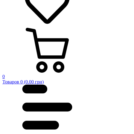
0
Товаров 0 (0.00 грн)