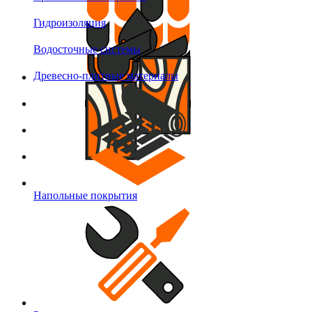
Гидроизоляция
Водосточные системы
Древесно-плитные материалы
Напольные покрытия