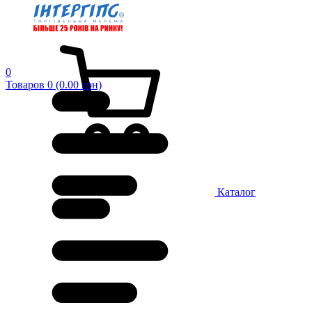
0
Товаров 0 (0.00 грн)
Каталог