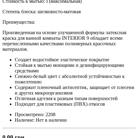
Стойкость к мытью:
I (максимальная)
Степень блеска:
шелковисто-матовая
Преимущества:
Произведенная на основе улучшенной формулы латексная
краска для ванной комнаты INTERIOR 9 обладает всеми
перечисленными качествами полимерных красочных
материалов.
Создает водостойкое эластическое покрытие
Стойкая к мытью моющими и дезинфицирующими
средствами
Снежно-белый цвет с абсолютной устойчивостью к
пожелтению
Содержит пленочный антисептик, защищает от плесени
и других микроорганизмов
Отличная адгезия к разным типам поверхностей
Подходит для пластиковых (ПВХ) откосов
Просмотрено:
2208
Наличие:
Нет в наличии
0.00 грн