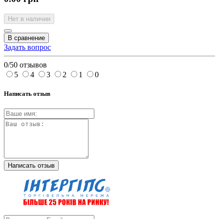
Нет в наличии
В сравнение
Задать вопрос
0/5
0 отзывов
5
4
3
2
1
0
Написать отзыв
Написать отзыв