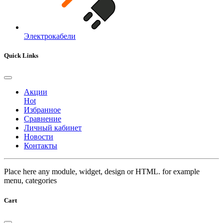
Электрокабели
Quick Links
Акции
Hot
Избранное
Сравнение
Личный кабинет
Новости
Контакты
Place here any module, widget, design or HTML. for example
menu, categories
Cart