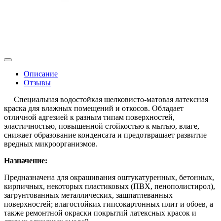
Описание
Отзывы
Специальная водостойкая шелковисто-матовая латексная
краска для влажных помещений и откосов. Обладает
отличной адгезией к разным типам поверхностей,
эластичностью, повышенной стойкостью к мытью, влаге,
снижает образование конденсата и предотвращает развитие
вредных микроорганизмов.
Назначение:
Предназначена для окрашивания оштукатуренных, бетонных,
кирпичных, некоторых пластиковых (ПВХ, пенополистирол),
загрунтованных металлических, зашпатлеванных
поверхностей; влагостойких гипсокартонных плит и обоев, а
также ремонтной окраски покрытий латексных красок и