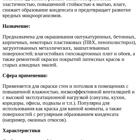
эластичностью, повышенной стойкостью к мытью, влаге,
снижает образование конденсата и предотвращает развитие
вредных микроорганизмов.
Назначение:
Предназначена для окрашивания оштукатуренных, бетонных,
кирпичных, некоторых пластиковых (ПВХ, пенополистирол),
загрунтованных металлических, зашпатлеванных
поверхностей; влагостойких гипсокартонных плит и обоев, а
также ремонтной окраски покрытий латексных красок и
старых алкидных эмалей.
Сфера применения:
Применяется для окраски стен и потолков в помещениях с
повышенной влажностью, низкоэффективной вентиляцией и
с высокой эксплуатационной нагрузкой (санузлы, кухни,
коридоры, офисы, подвалы и т.п.). Популярна для
использования как краска для ванной комнаты, а также
поверхностей с регулярным образованием конденсата
(например, оконных откосов).
Характеристики