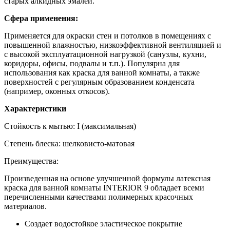
старых алкидных эмалей.
Сфера применения:
Применяется для окраски стен и потолков в помещениях с
повышенной влажностью, низкоэффективной вентиляцией и
с высокой эксплуатационной нагрузкой (санузлы, кухни,
коридоры, офисы, подвалы и т.п.). Популярна для
использования как краска для ванной комнаты, а также
поверхностей с регулярным образованием конденсата
(например, оконных откосов).
Характеристики
Стойкость к мытью:
I (максимальная)
Степень блеска:
шелковисто-матовая
Преимущества:
Произведенная на основе улучшенной формулы латексная
краска для ванной комнаты INTERIOR 9 обладает всеми
перечисленными качествами полимерных красочных
материалов.
Создает водостойкое эластическое покрытие