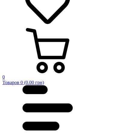
0
Товаров 0 (0.00 грн)