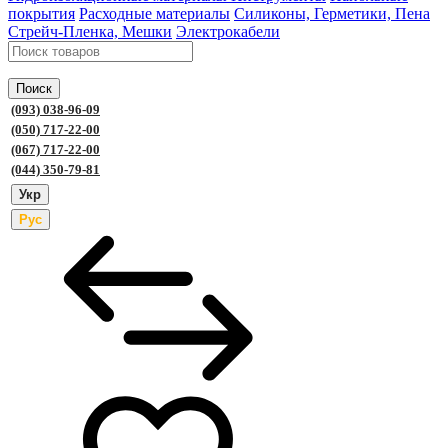
покрытия
Расходные материалы
Силиконы, Герметики, Пена
Стрейч-Пленка, Мешки
Электрокабели
Поиск
(093) 038-96-09
(050) 717-22-00
(067) 717-22-00
(044) 350-79-81
Укр
Рус