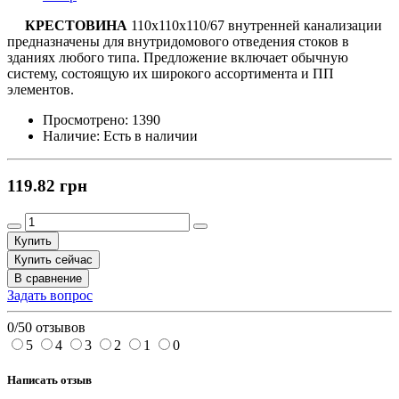
КРЕСТОВИНА
110х110х110/67 внутренней канализации
предназначены для внутридомового отведения стоков в
зданиях любого типа. Предложение включает обычную
систему, состоящую их широкого ассортимента и ПП
элементов.
Просмотрено:
1390
Наличие:
Есть в наличии
119.82 грн
Купить
Купить сейчас
В сравнение
Задать вопрос
0/5
0 отзывов
5
4
3
2
1
0
Написать отзыв