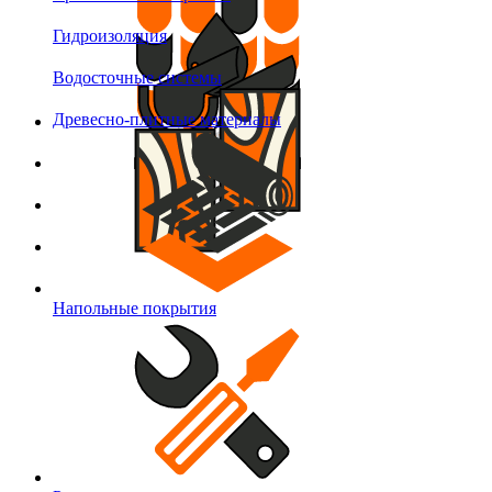
Гидроизоляция
Водосточные системы
Древесно-плитные материалы
Напольные покрытия