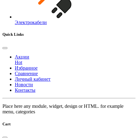
Электрокабели
Quick Links
Акции
Hot
Избранное
Сравнение
Личный кабинет
Новости
Контакты
Place here any module, widget, design or HTML. for example
menu, categories
Cart