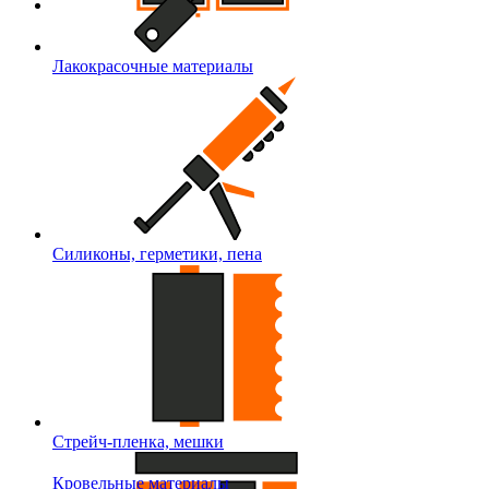
Лакокрасочные материалы
Силиконы, герметики, пена
Стрейч-пленка, мешки
Кровельные материалы