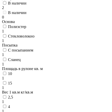
В наличии
2
В наличии
0
Основа
Полиэстер
1
Стекловолокно
1
Посыпка
С посыпанием
1
Сланец
1
Площадь в рулоне кв. м
10
1
15
1
Вес 1 кв.м кг/кв.м
2,5
1
4
1