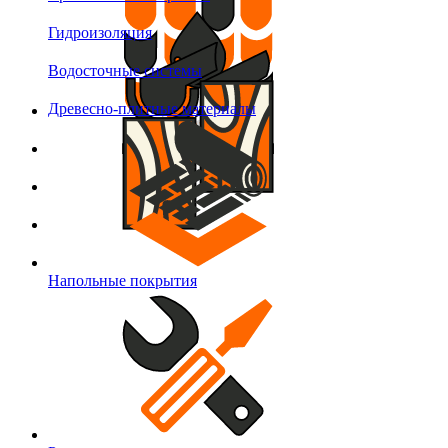
Гидроизоляция
Водосточные системы
Древесно-плитные материалы
Напольные покрытия