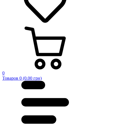
0
Товаров 0 (0.00 грн)