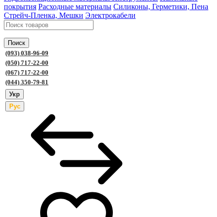
покрытия
Расходные материалы
Силиконы, Герметики, Пена
Стрейч-Пленка, Мешки
Электрокабели
Поиск
(093) 038-96-09
(050) 717-22-00
(067) 717-22-00
(044) 350-79-81
Укр
Рус