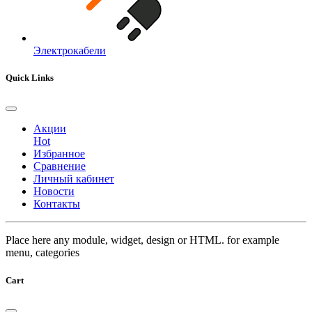
Электрокабели
Quick Links
Акции
Hot
Избранное
Сравнение
Личный кабинет
Новости
Контакты
Place here any module, widget, design or HTML. for example
menu, categories
Cart