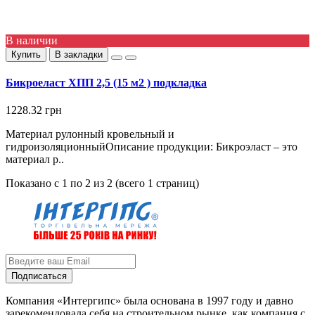
В наличии
Купить
В закладки
Бикроеласт ХПП 2,5 (15 м2 ) подкладка
1228.32 грн
Материал рулонный кровельный и
гидроизоляционныйОписание продукции: Бикроэласт – это
материал р..
Показано с 1 по 2 из 2 (всего 1 страниц)
Подписаться
Компания «Интергипс» была основана в 1997 году и давно
зарекомендовала себя на строительном рынке, как компания с