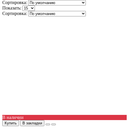
Сортировка:
Показать:
Сортировка:
В наличии
Купить
В закладки