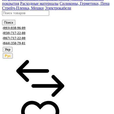
покрытия
Расходные материалы
Силиконы, Герметики, Пена
Стрейч-Пленка, Мешки
Электрокабели
Поиск
(093) 038-96-09
(050) 717-22-00
(067) 717-22-00
(044) 350-79-81
Укр
Рус