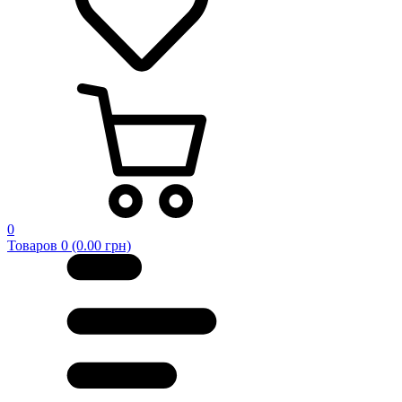
0
Товаров 0 (0.00 грн)