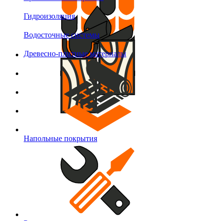
Гидроизоляция
Водосточные системы
Древесно-плитные материалы
Напольные покрытия