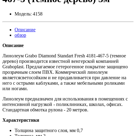
Модель:
4158
Описание
обзор
Описание
Линолеум Grabo Diamond Standart Fresh 4181-467-5 (темное
дерево) производится известной венгерской компанией
Graboplast. Предлагаемое гетерогенное покрытие защищено
прозрачным слоем ПВХ. Коммерческий линолеум
являетсясветосойким и не продавливается при давление на
него с острыми каблуками, а также мебельными роликами
или ногами.
Линолеум предназначен для использования в помещениях с
интенсивной нагрузкой - поликлиниках, школах, офисах.
Стандартная обмотка рулона - 20 метров.
Характеристики
Толщина защитного слоя, мм 0,7
Толщина, мм 2