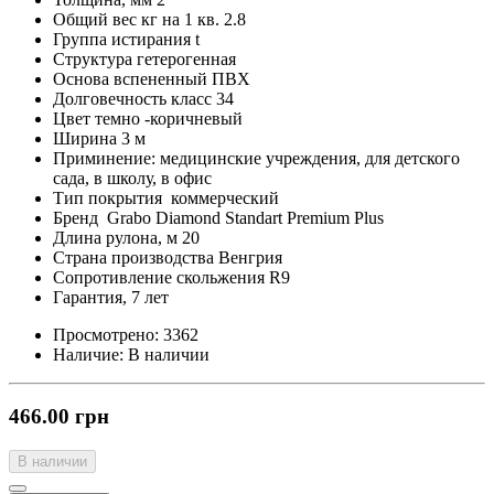
Общий вес кг на 1 кв. 2.8
Группа истирания t
Структура гетерогенная
Основа вспененный ПВХ
Долговечность класс 34
Цвет темно -коричневый
Ширина 3 м
Приминение: медицинские учреждения, для детского
сада, в школу, в офис
Тип покрытия коммерческий
Бренд Grabo Diamond Standart Premium Plus
Длина рулона, м 20
Страна производства Венгрия
Сопротивление скольжения R9
Гарантия, 7 лет
Просмотрено:
3362
Наличие:
В наличии
466.00 грн
В наличии