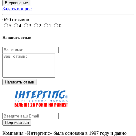
В сравнение
Задать вопрос
0/5
0 отзывов
5
4
3
2
1
0
Написать отзыв
Написать отзыв
Подписаться
Компания «Интергипс» была основана в 1997 году и давно