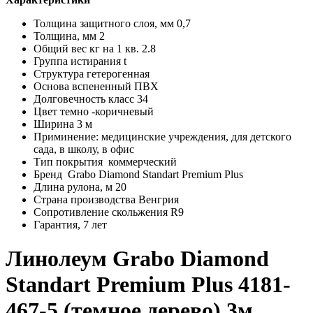
Толщина защитного слоя, мм 0,7
Толщина, мм 2
Общий вес кг на 1 кв. 2.8
Группа истирания t
Структура гетерогенная
Основа вспененный ПВХ
Долговечность класс 34
Цвет темно -коричневый
Ширина 3 м
Приминение: медицинские учреждения, для детского
сада, в школу, в офис
Тип покрытия коммерческий
Бренд Grabo Diamond Standart Premium Plus
Длина рулона, м 20
Страна производства Венгрия
Сопротивление скольжения R9
Гарантия, 7 лет
Линолеум Grabo Diamond
Standart Premium Plus 4181-
467-5 (темное дерево) 3м