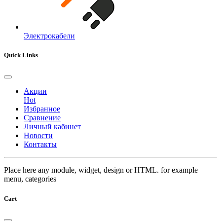
Электрокабели
Quick Links
Акции
Hot
Избранное
Сравнение
Личный кабинет
Новости
Контакты
Place here any module, widget, design or HTML. for example
menu, categories
Cart