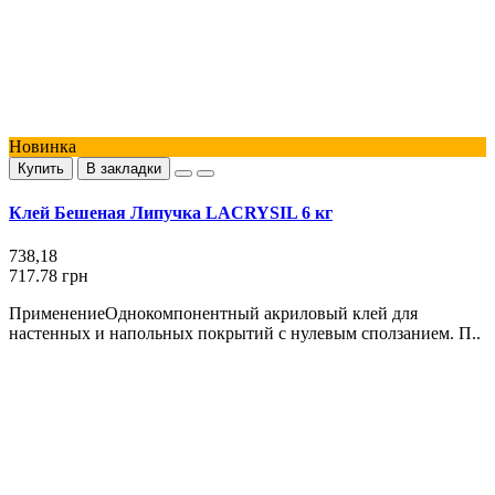
Новинка
Купить
В закладки
Клей Бешеная Липучка LACRYSIL 6 кг
738,18
717.78 грн
ПрименениеОднокомпонентный акриловый клей для
настенных и напольных покрытий с нулевым сползанием. П..