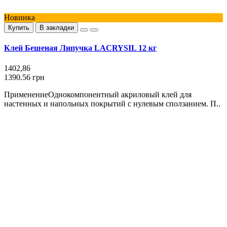
Новинка
Купить
В закладки
Клей Бешеная Липучка LACRYSIL 12 кг
1402,86
1390.56 грн
ПрименениеОднокомпонентный акриловый клей для
настенных и напольных покрытий с нулевым сползанием. П..