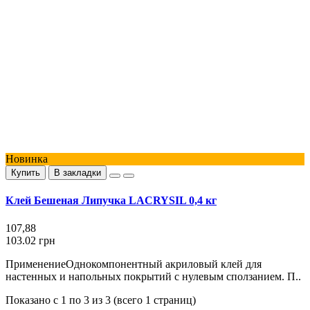
Новинка
Купить
В закладки
Клей Бешеная Липучка LACRYSIL 0,4 кг
107,88
103.02 грн
ПрименениеОднокомпонентный акриловый клей для
настенных и напольных покрытий с нулевым сползанием. П..
Показано с 1 по 3 из 3 (всего 1 страниц)