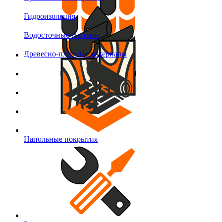
Гидроизоляция
Водосточные системы
Древесно-плитные материалы
Напольные покрытия