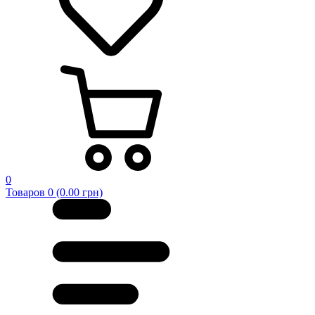
0
Товаров 0 (0.00 грн)