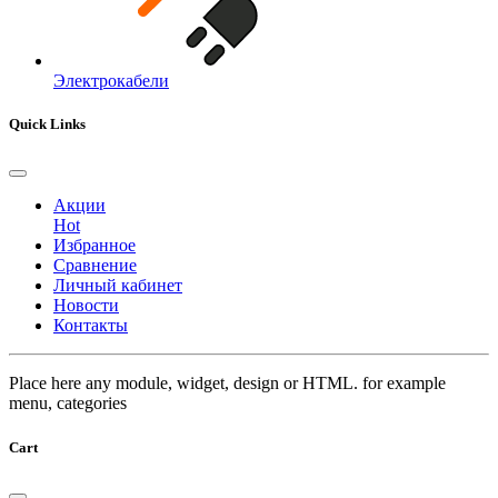
Электрокабели
Quick Links
Акции
Hot
Избранное
Сравнение
Личный кабинет
Новости
Контакты
Place here any module, widget, design or HTML. for example
menu, categories
Cart