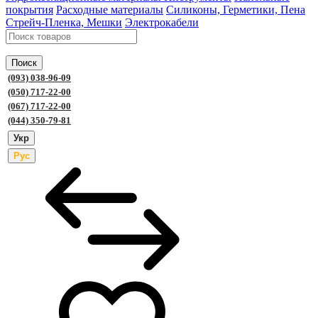
покрытия
Расходные материалы
Силиконы, Герметики, Пена
Стрейч-Пленка, Мешки
Электрокабели
Поиск
(093) 038-96-09
(050) 717-22-00
(067) 717-22-00
(044) 350-79-81
Укр
Рус