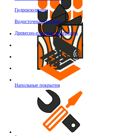
Гидроизоляция
Водосточные системы
Древесно-плитные материалы
Напольные покрытия