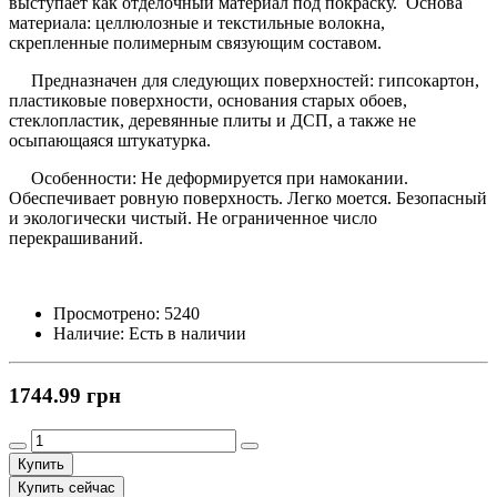
выступает как отделочный материал под покраску.
Основа
материала: целлюлозные и текстильные волокна,
скрепленные полимерным связующим составом.
Предназначен для следующих поверхностей: гипсокартон,
пластиковые поверхности, основания старых обоев,
стеклопластик, деревянные плиты и ДСП, а также не
осыпающаяся штукатурка.
Особенности: Не деформируется при намокании.
Обеспечивает ровную поверхность. Легко моется. Безопасный
и экологически чистый. Не ограниченное число
перекрашиваний.
Просмотрено:
5240
Наличие:
Есть в наличии
1744.99 грн
Купить
Купить сейчас