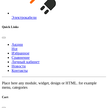
Электрокабели
Quick Links
Акции
Hot
Избранное
Сравнение
Личный кабинет
Новости
Контакты
Place here any module, widget, design or HTML. for example
menu, categories
Cart