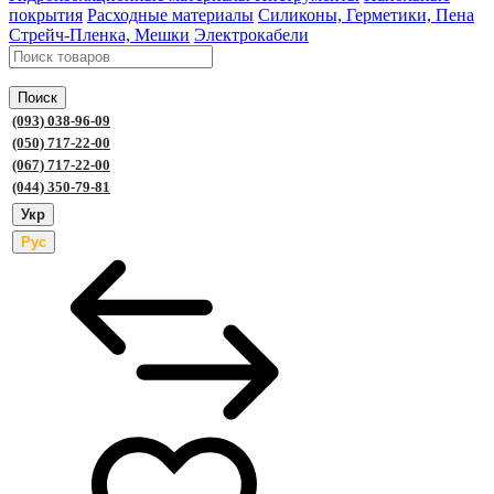
покрытия
Расходные материалы
Силиконы, Герметики, Пена
Стрейч-Пленка, Мешки
Электрокабели
Поиск
(093) 038-96-09
(050) 717-22-00
(067) 717-22-00
(044) 350-79-81
Укр
Рус