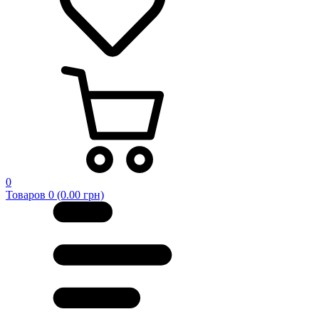
0
Товаров 0 (0.00 грн)