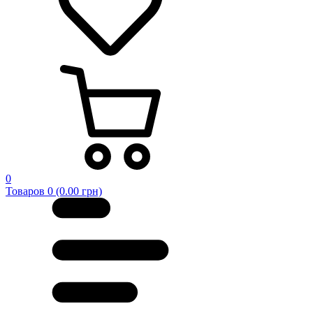
0
Товаров 0 (0.00 грн)