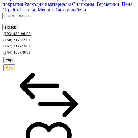
покрытия
Расходные материалы
Силиконы, Герметики, Пена
Стрейч-Пленка, Мешки
Электрокабели
Поиск
(093) 038-96-09
(050) 717-22-00
(067) 717-22-00
(044) 350-79-81
Укр
Рус