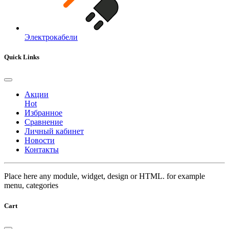
Электрокабели
Quick Links
Акции
Hot
Избранное
Сравнение
Личный кабинет
Новости
Контакты
Place here any module, widget, design or HTML. for example
menu, categories
Cart