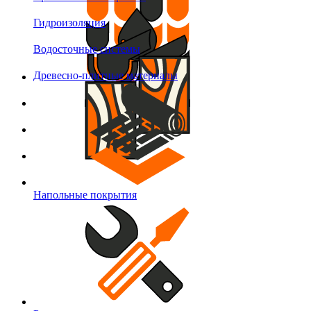
Гидроизоляция
Водосточные системы
Древесно-плитные материалы
Напольные покрытия