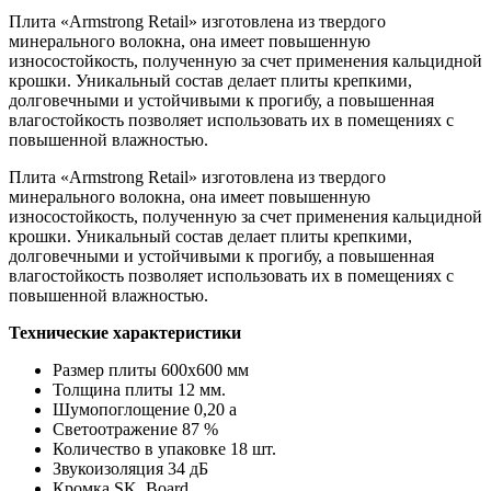
Плита «Armstrong Retail» изготовлена ​​из твердого
минерального волокна, она имеет повышенную
износостойкость, полученную за счет применения кальцидной
крошки. Уникальный состав делает плиты крепкими,
долговечными и устойчивыми к прогибу, а повышенная
влагостойкость позволяет использовать их в помещениях с
повышенной влажностью.
Плита «Armstrong Retail» изготовлена ​​из твердого
минерального волокна, она имеет повышенную
износостойкость, полученную за счет применения кальцидной
крошки. Уникальный состав делает плиты крепкими,
долговечными и устойчивыми к прогибу, а повышенная
влагостойкость позволяет использовать их в помещениях с
повышенной влажностью.
Технические характеристики
Размер плиты 600х600 мм
Толщина плиты 12 мм.
Шумопоглощение 0,20 а
Светоотражение 87 %
Количество в упаковке 18 шт.
Звукоизоляция 34 дБ
Кромка SK, Board