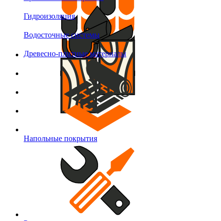
Гидроизоляция
Водосточные системы
Древесно-плитные материалы
Напольные покрытия