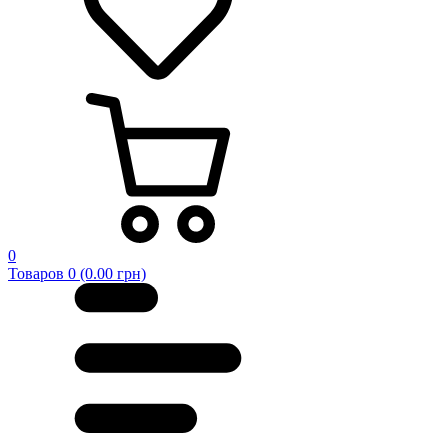
0
Товаров 0 (0.00 грн)