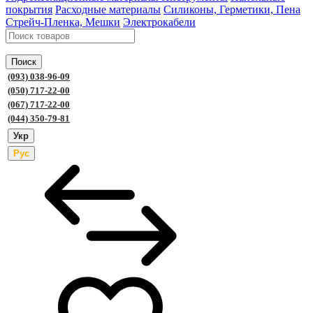
покрытия
Расходные материалы
Силиконы, Герметики, Пена
Стрейч-Пленка, Мешки
Электрокабели
Поиск
(093) 038-96-09
(050) 717-22-00
(067) 717-22-00
(044) 350-79-81
Укр
Рус