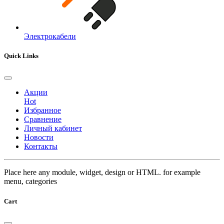
Электрокабели
Quick Links
Акции
Hot
Избранное
Сравнение
Личный кабинет
Новости
Контакты
Place here any module, widget, design or HTML. for example
menu, categories
Cart