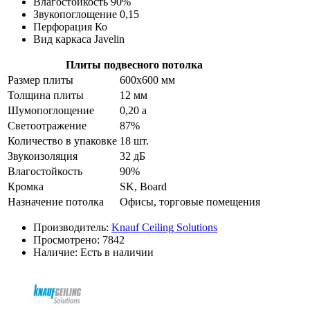
Влагостойкость 90%
Звукопоглощение 0,15
Перфорация Ко
Вид каркаса Javelin
Плиты подвесного потолка
Размер плиты
600х600 мм
Толщина плиты
12 мм
Шумопоглощение
0,20 а
Светоотражение
87%
Количество в упаковке
18 шт.
Звукоизоляция
32 дБ
Влагостойкость
90%
Кромка
SK, Board
Назначение потолка
Офисы, торговые помещения
Производитель:
Knauf Сeiling Solutions
Просмотрено:
7842
Наличие:
Есть в наличии