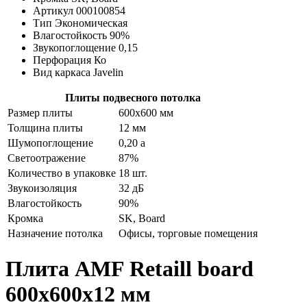
Артикул 000100854
Тип Экономическая
Влагостойкость 90%
Звукопоглощение 0,15
Перфорация Ко
Вид каркаса Javelin
Плиты подвесного потолка
Размер плиты
600х600 мм
Толщина плиты
12 мм
Шумопоглощение
0,20 а
Светоотражение
87%
Количество в упаковке
18 шт.
Звукоизоляция
32 дБ
Влагостойкость
90%
Кромка
SK, Board
Назначение потолка
Офисы, торговые помещения
Плита AMF Retaill board
600х600х12 мм