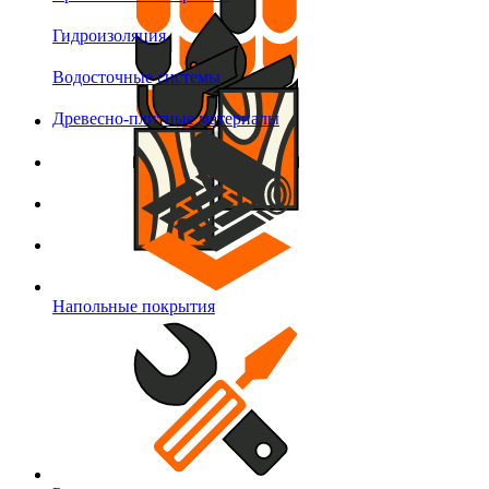
Гидроизоляция
Водосточные системы
Древесно-плитные материалы
Напольные покрытия