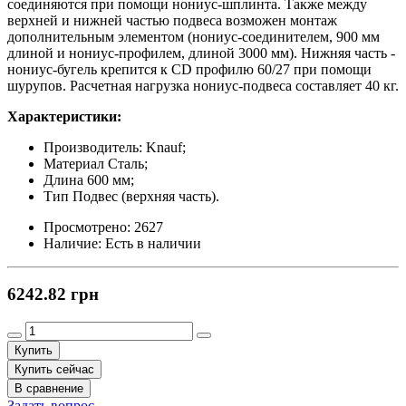
соединяются при помощи нониус-шплинта. Также между
верхней и нижней частью подвеса возможен монтаж
дополнительным элементом (нониус-соединителем, 900 мм
длиной и нониус-профилем, длиной 3000 мм). Нижняя часть -
нониус-бугель крепится к CD профилю 60/27 при помощи
шурупов. Расчетная нагрузка нониус-подвеса составляет 40 кг.
Характеристики:
Производитель: Knauf;
Материал Сталь;
Длина 600 мм;
Тип Подвес (верхняя часть).
Просмотрено:
2627
Наличие:
Есть в наличии
6242.82 грн
Купить
Купить сейчас
В сравнение
Задать вопрос