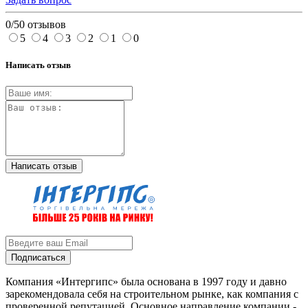
0/5
0 отзывов
5
4
3
2
1
0
Написать отзыв
Написать отзыв
Подписаться
Компания «Интергипс» была основана в 1997 году и давно
зарекомендовала себя на строительном рынке, как компания с
проверенной репутацией. Основное направление компании -