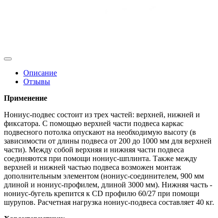
Описание
Отзывы
Применение
Нониус-подвес состоит из трех частей: верхней, нижней и
фиксатора. С помощью верхней части подвеса каркас
подвесного потолка опускают на необходимую высоту (в
зависимости от длины подвеса от 200 до 1000 мм для верхней
части). Между собой верхняя и нижняя части подвеса
соединяются при помощи нониус-шплинта. Также между
верхней и нижней частью подвеса возможен монтаж
дополнительным элементом (нониус-соединителем, 900 мм
длиной и нониус-профилем, длиной 3000 мм). Нижняя часть -
нониус-бугель крепится к CD профилю 60/27 при помощи
шурупов. Расчетная нагрузка нониус-подвеса составляет 40 кг.