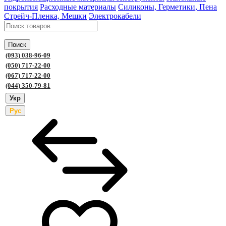
покрытия
Расходные материалы
Силиконы, Герметики, Пена
Стрейч-Пленка, Мешки
Электрокабели
Поиск
(093) 038-96-09
(050) 717-22-00
(067) 717-22-00
(044) 350-79-81
Укр
Рус