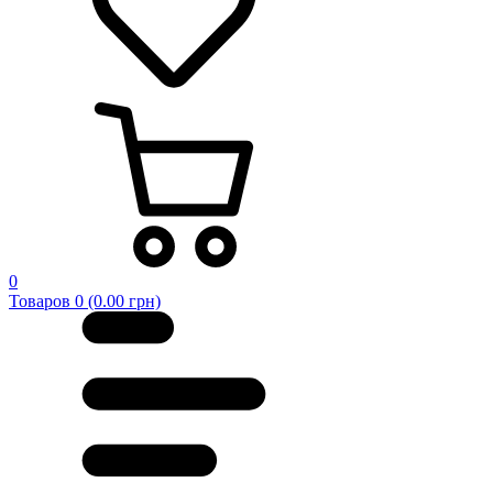
0
Товаров 0 (0.00 грн)