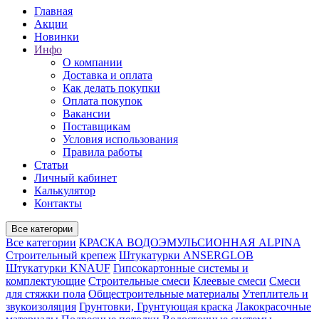
Главная
Акции
Новинки
Инфо
О компании
Доставка и оплата
Как делать покупки
Оплата покупок
Вакансии
Поставщикам
Условия использования
Правила работы
Статьи
Личный кабинет
Калькулятор
Контакты
Все категории
Все категории
КРАСКА ВОДОЭМУЛЬСИОННАЯ ALPINA
Строительный крепеж
Штукатурки ANSERGLOB
Штукатурки KNAUF
Гипсокартонные системы и
комплектующие
Строительные смеси
Клеевые смеси
Смеси
для стяжки пола
Общестроительные материалы
Утеплитель и
звукоизоляция
Грунтовки, Грунтующая краска
Лакокрасочные