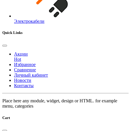
Электрокабели
Quick Links
Акции
Hot
Избранное
Сравнение
Личный кабинет
Новости
Контакты
Place here any module, widget, design or HTML. for example
menu, categories
Cart