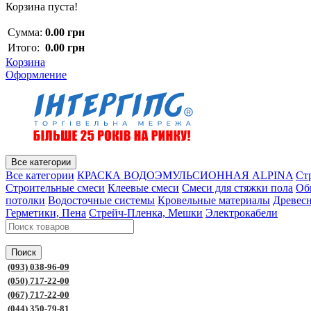
Корзина пуста!
Сумма:
0.00 грн
Итого:
0.00 грн
Корзина
Оформление
Все категории
Все категории
КРАСКА ВОДОЭМУЛЬСИОННАЯ ALPINA
Ст
Строительные смеси
Клеевые смеси
Смеси для стяжки пола
Об
потолки
Водосточные системы
Кровельные материалы
Древес
Герметики, Пена
Стрейч-Пленка, Мешки
Электрокабели
Поиск
(093) 038-96-09
(050) 717-22-00
(067) 717-22-00
(044) 350-79-81