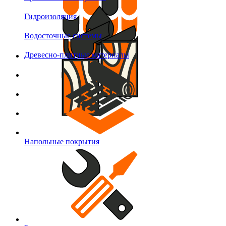
Гидроизоляция
Водосточные системы
Древесно-плитные материалы
Напольные покрытия