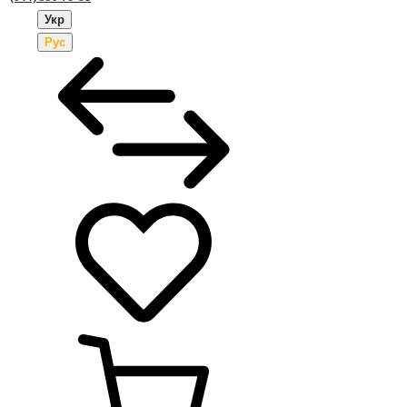
Укр
Рус