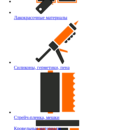
Лакокрасочные материалы
Силиконы, герметики, пена
Стрейч-пленка, мешки
Кровельные материалы