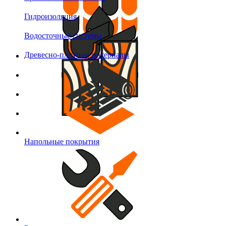
Гидроизоляция
Водосточные системы
Древесно-плитные материалы
Напольные покрытия