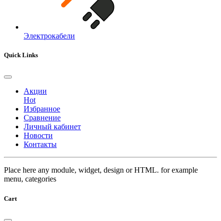
Электрокабели
Quick Links
Акции
Hot
Избранное
Сравнение
Личный кабинет
Новости
Контакты
Place here any module, widget, design or HTML. for example
menu, categories
Cart