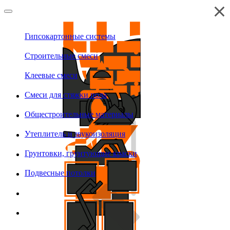
Гипсокартонные системы
Строительные смеси
Клеевые смеси
Смеси для стяжки пола
Общестроительные материалы
Утеплитель и звукоизоляция
Грунтовки, грунтующие краски
Подвесные потолки