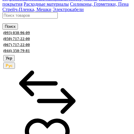
покрытия
Расходные материалы
Силиконы, Герметики, Пена
Стрейч-Пленка, Мешки
Электрокабели
Поиск
(093) 038-96-09
(050) 717-22-00
(067) 717-22-00
(044) 350-79-81
Укр
Рус