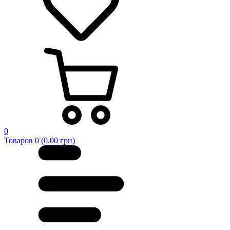
0
Товаров 0 (0.00 грн)