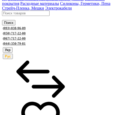
покрытия
Расходные материалы
Силиконы, Герметики, Пена
Стрейч-Пленка, Мешки
Электрокабели
Поиск
(093) 038-96-09
(050) 717-22-00
(067) 717-22-00
(044) 350-79-81
Укр
Рус