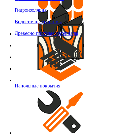
Гидроизоляция
Водосточные системы
Древесно-плитные материалы
Напольные покрытия