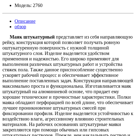
Модель:
2760
Описание
обзор
Маяк штукатурный
представляет из себя направляющую
рейку, конструкция которой позволяет получать ровную
оштукатуренную поверхность с нужной толщиной
штукатурного слоя. Изделие выделяется удобством
применения и надежнстью. Его широко применяют для
выполнения различных штукатурных работ и устройства
стяжек пола. Также данное приспособление существенно
ускоряет рабочий процесс и обеспечивает эффективное
выполнение поставленных задач. Конструкция направляющей
максимально проста и функциональна. Изготавливается маяк
штукатурный на алюминиевой основе, что придает ему
хорошие технические и прочностные характеристики. Полки
маяка обладают перфорацией по всей длине, что обеспечивает
лучшее проникновение штукатурных смесей при
фиксировании профиля. Изделие выделяется устойчивостью к
воздействию влаги, агрессивному влиянию строительных
материалов. На рабочих основаниях штукатурные маяки
закрепляются при помощи обычных или гипсовых
штукатурных растворов. Прежде, чем накладывать раствор и