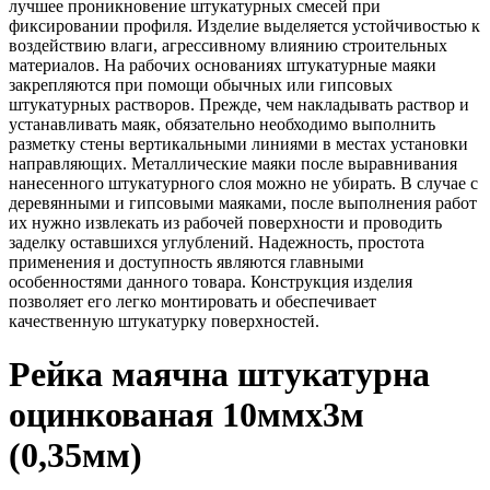
лучшее проникновение штукатурных смесей при
фиксировании профиля. Изделие выделяется устойчивостью к
воздействию влаги, агрессивному влиянию строительных
материалов. На рабочих основаниях штукатурные маяки
закрепляются при помощи обычных или гипсовых
штукатурных растворов. Прежде, чем накладывать раствор и
устанавливать маяк, обязательно необходимо выполнить
разметку стены вертикальными линиями в местах установки
направляющих. Металлические маяки после выравнивания
нанесенного штукатурного слоя можно не убирать. В случае с
деревянными и гипсовыми маяками, после выполнения работ
их нужно извлекать из рабочей поверхности и проводить
заделку оставшихся углублений. Надежность, простота
применения и доступность являются главными
особенностями данного товара. Конструкция изделия
позволяет его легко монтировать и обеспечивает
качественную штукатурку поверхностей.
Рейка маячна штукатурна
оцинкованая 10ммx3м
(0,35мм)