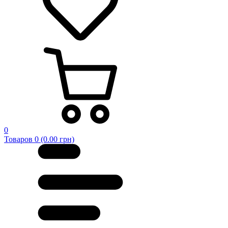
0
Товаров 0 (0.00 грн)