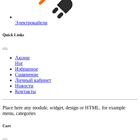
Электрокабели
Quick Links
Акции
Hot
Избранное
Сравнение
Личный кабинет
Новости
Контакты
Place here any module, widget, design or HTML. for example
menu, categories
Cart