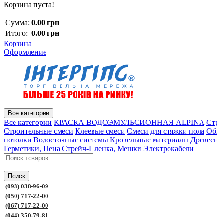
Корзина пуста!
Сумма:
0.00 грн
Итого:
0.00 грн
Корзина
Оформление
Все категории
Все категории
КРАСКА ВОДОЭМУЛЬСИОННАЯ ALPINA
Ст
Строительные смеси
Клеевые смеси
Смеси для стяжки пола
Об
потолки
Водосточные системы
Кровельные материалы
Древес
Герметики, Пена
Стрейч-Пленка, Мешки
Электрокабели
Поиск
(093) 038-96-09
(050) 717-22-00
(067) 717-22-00
(044) 350-79-81