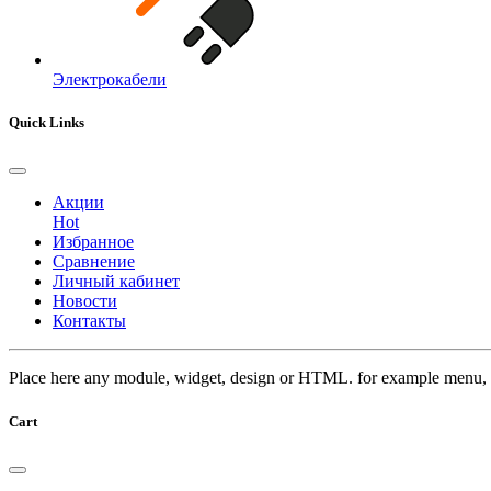
Электрокабели
Quick Links
Акции
Hot
Избранное
Сравнение
Личный кабинет
Новости
Контакты
Place here any module, widget, design or HTML. for example menu, 
Cart