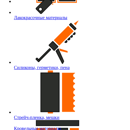
Лакокрасочные материалы
Силиконы, герметики, пена
Стрейч-пленка, мешки
Кровельные материалы