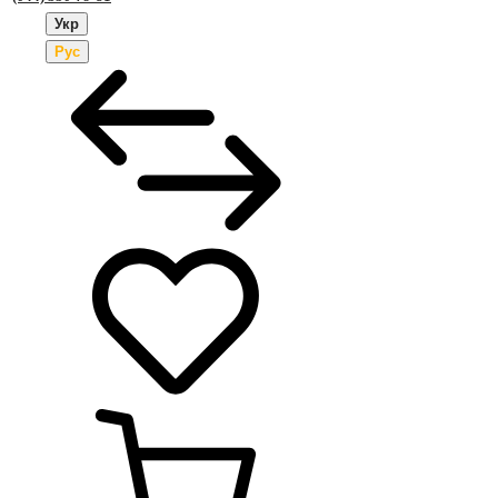
Укр
Рус