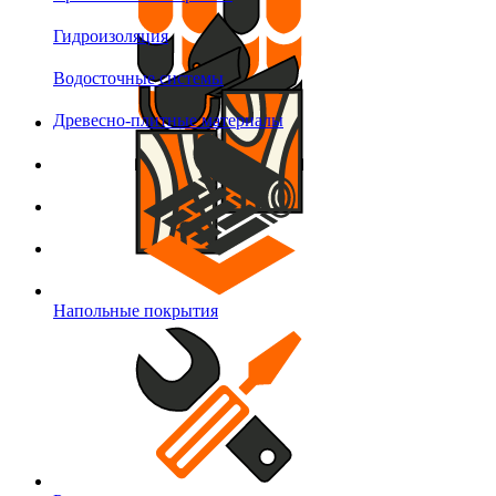
Гидроизоляция
Водосточные системы
Древесно-плитные материалы
Напольные покрытия