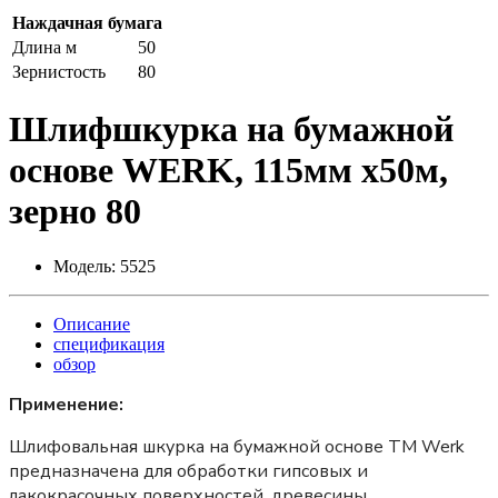
Наждачная бумага
Длина м
50
Зернистость
80
Шлифшкурка на бумажной
основе WERK, 115мм х50м,
зерно 80
Модель:
5525
Описание
спецификация
обзор
Применение:
Шлифовальная шкурка на бумажной основе ТМ Werk
предназначена для обработки гипсовых и
лакокрасочных поверхностей, древесины.