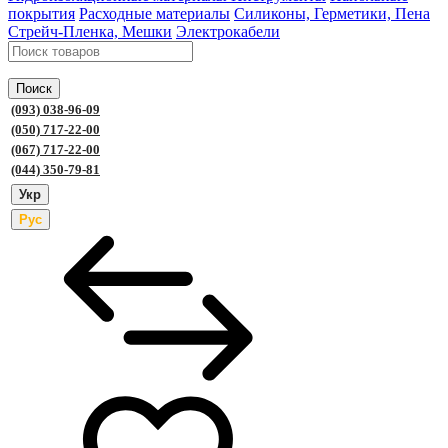
покрытия
Расходные материалы
Силиконы, Герметики, Пена
Стрейч-Пленка, Мешки
Электрокабели
Поиск
(093) 038-96-09
(050) 717-22-00
(067) 717-22-00
(044) 350-79-81
Укр
Рус