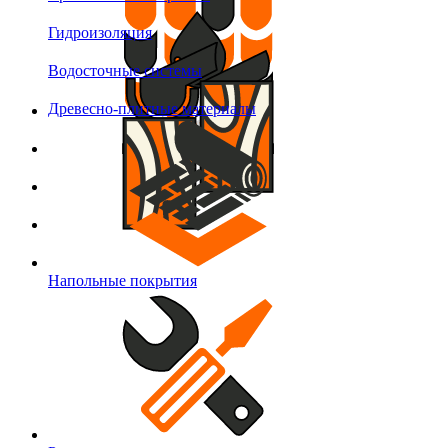
Гидроизоляция
Водосточные системы
Древесно-плитные материалы
Напольные покрытия