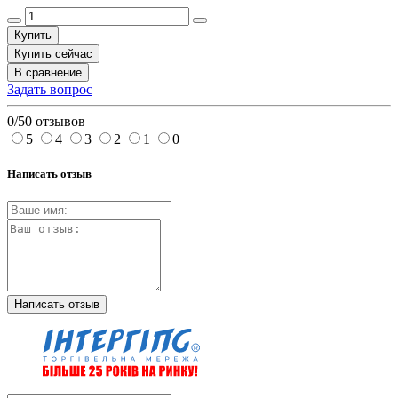
Купить
Купить сейчас
В сравнение
Задать вопрос
0/5
0 отзывов
5
4
3
2
1
0
Написать отзыв
Написать отзыв