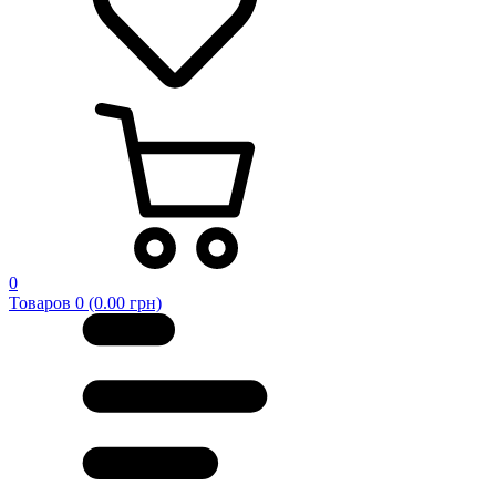
0
Товаров 0 (0.00 грн)