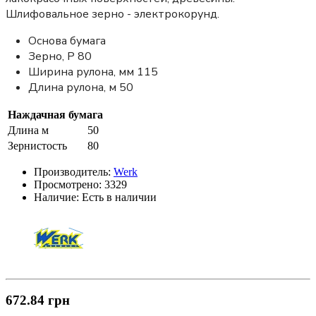
Шлифовальное зерно - электрокорунд.
Основа бумага
Зерно, Р 80
Ширина рулона, мм 115
Длина рулона, м 50
Наждачная бумага
Длина м
50
Зернистость
80
Производитель:
Werk
Просмотрено:
3329
Наличие:
Есть в наличии
672.84 грн