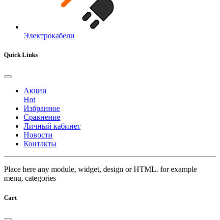
Электрокабели
Quick Links
Акции
Hot
Избранное
Сравнение
Личный кабинет
Новости
Контакты
Place here any module, widget, design or HTML. for example
menu, categories
Cart