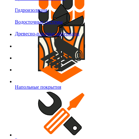
Гидроизоляция
Водосточные системы
Древесно-плитные материалы
Напольные покрытия