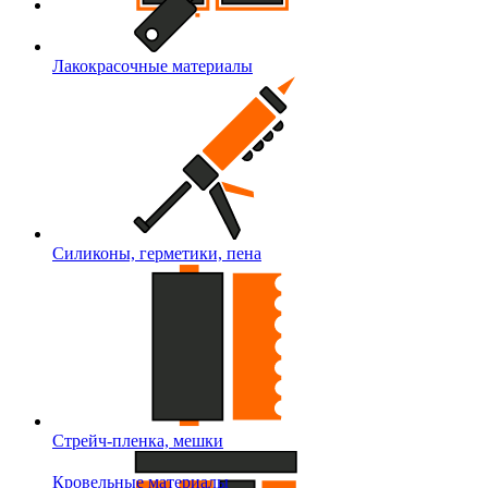
Лакокрасочные материалы
Силиконы, герметики, пена
Стрейч-пленка, мешки
Кровельные материалы