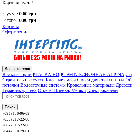
Корзина пуста!
Сумма:
0.00 грн
Итого:
0.00 грн
Корзина
Оформление
Все категории
Все категории
КРАСКА ВОДОЭМУЛЬСИОННАЯ ALPINA
Ст
Строительные смеси
Клеевые смеси
Смеси для стяжки пола
Об
потолки
Водосточные системы
Кровельные материалы
Древес
Герметики, Пена
Стрейч-Пленка, Мешки
Электрокабели
Поиск
(093) 038-96-09
(050) 717-22-00
(067) 717-22-00
(044) 350-79-81