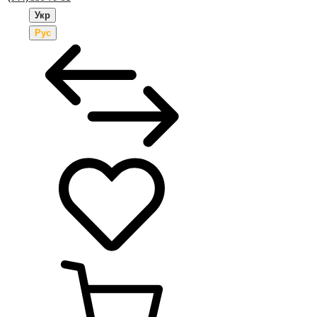
Укр
Рус