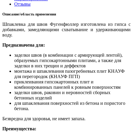
Отзывы
Описание/область применения
Шпаклевка для швов Фугенфюллер изготовлена из гипса с
добавками, замедляющими схватывание и удерживающими
воду.
Предназначена для:
заделки швов (в комбинации с армирующей лентой),
образуемых гипсокартонными плитами, а также для
заделки в них трещин и деффектов
монтажа и шпаклевания пазогребневых плит КНАУФ
для перегородок (КНАУФ ПГП)
приклеивания гипсокартонных плит и
комбинированных панелей к ровным поверхностям
заделки швов, раковин и неровностей сборных
бетонных изделий
для шпаклевания поверхностей из бетона и пористого
бетона.
Безвредна для здоровья, не имеет запаха.
Преимущества: