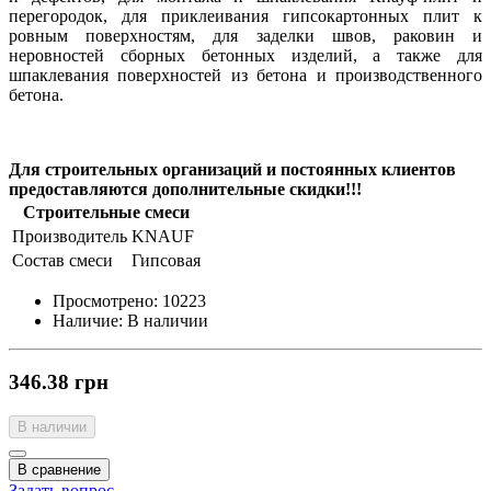
перегородок, для приклеивания гипсокартонных плит к
ровным поверхностям, для заделки швов, раковин и
неровностей сборных бетонных изделий, а также для
шпаклевания поверхностей из бетона и производственного
бетона.
Для строительных организаций и постоянных клиентов
предоставляются дополнительные скидки!!!
Строительные смеси
Производитель
KNAUF
Состав смеси
Гипсовая
Просмотрено:
10223
Наличие:
В наличии
346.38 грн
В наличии
В сравнение
Задать вопрос