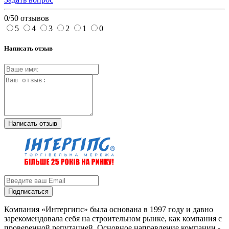
0/5
0 отзывов
5
4
3
2
1
0
Написать отзыв
Написать отзыв
Подписаться
Компания «Интергипс» была основана в 1997 году и давно
зарекомендовала себя на строительном рынке, как компания с
проверенной репутацией. Основное направление компании -