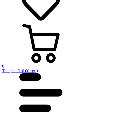
0
Товаров 0 (0.00 грн)