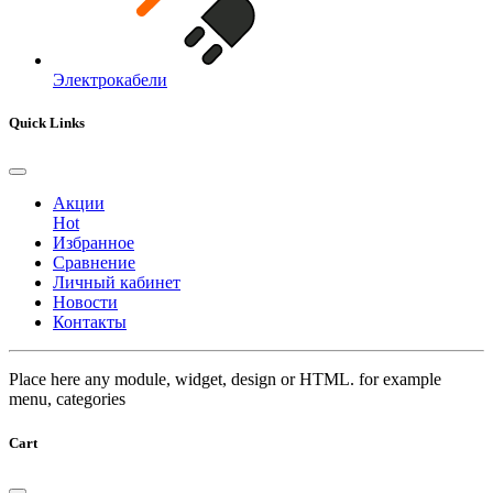
Электрокабели
Quick Links
Акции
Hot
Избранное
Сравнение
Личный кабинет
Новости
Контакты
Place here any module, widget, design or HTML. for example
menu, categories
Cart