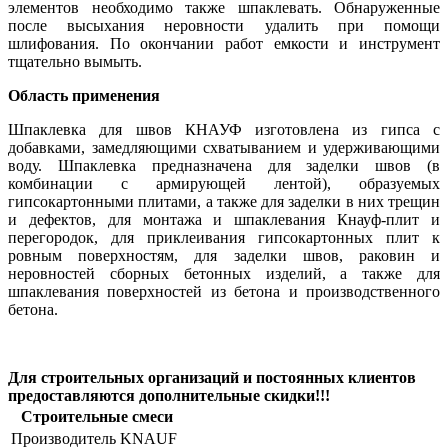
элементов необходимо также шпаклевать. Обнаруженные
после высыхания неровности удалить при помощи
шлифования. По окончании работ емкости и инструмент
тщательно вымыть.
Область применения
Шпаклевка для швов КНАУФ изготовлена из гипса с
добавками, замедляющими схватыванием и удерживающими
воду. Шпаклевка предназначена для заделки швов (в
комбинации с армирующей лентой), образуемых
гипсокартонными плитами, а также для заделки в них трещин
и дефектов, для монтажа и шпаклевания Кнауф-плит и
перегородок, для приклеивания гипсокартонных плит к
ровным поверхностям, для заделки швов, раковин и
неровностей сборных бетонных изделий, а также для
шпаклевания поверхностей из бетона и производственного
бетона.
Для строительных организаций и постоянных клиентов
предоставляются дополнительные скидки!!!
Строительные смеси
Производитель
KNAUF