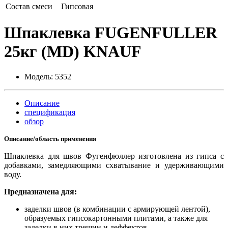
Состав смеси
Гипсовая
Шпаклевка FUGENFULLER
25кг (MD) KNAUF
Модель:
5352
Описание
спецификация
обзор
Описание/область применения
Шпаклевка для швов Фугенфюллер изготовлена из гипса с
добавками, замедляющими схватывание и удерживающими
воду.
Предназначена для:
заделки швов (в комбинации с армирующей лентой),
образуемых гипсокартонными плитами, а также для
заделки в них трещин и деффектов