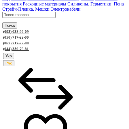
покрытия
Расходные материалы
Силиконы, Герметики, Пена
Стрейч-Пленка, Мешки
Электрокабели
Поиск
(093) 038-96-09
(050) 717-22-00
(067) 717-22-00
(044) 350-79-81
Укр
Рус