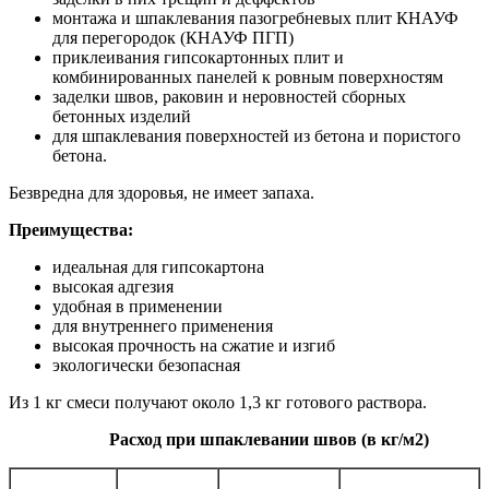
монтажа и шпаклевания пазогребневых плит КНАУФ
для перегородок (КНАУФ ПГП)
приклеивания гипсокартонных плит и
комбинированных панелей к ровным поверхностям
заделки швов, раковин и неровностей сборных
бетонных изделий
для шпаклевания поверхностей из бетона и пористого
бетона.
Безвредна для здоровья, не имеет запаха.
Преимущества:
идеальная для гипсокартона
высокая адгезия
удобная в применении
для внутреннего применения
высокая прочность на сжатие и изгиб
экологически безопасная
Из 1 кг смеси получают около 1,3 кг готового раствора.
Расход при шпаклевании швов (в кг/м2)