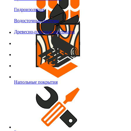
Гидроизоляция
Водосточные системы
Древесно-плитные материалы
Напольные покрытия