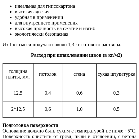
идеальная для гипсокартона
высокая адгезия
удобная в применении
для внутреннего применения
высокая прочность на сжатие и изгиб
экологически безопасная
Из 1 кг смеси получают около 1,3 кг готового раствора.
Расход при шпаклевании швов (в кг/м2)
толщина
потолок
стена
сухая штукатурка
плиты, мм.
12,5
0,4
0,6
0,3
2*12,5
0,6
1,0
0,5
Подготовка поверхности
Основание должно быть сухим с температурой не ниже +5°С.
Поверхность очистить от грязи, пыли и отслоений, с бетона