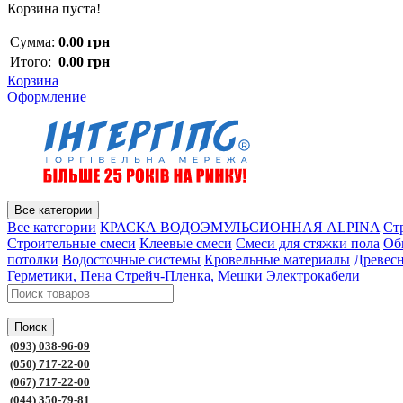
Корзина пуста!
Сумма:
0.00 грн
Итого:
0.00 грн
Корзина
Оформление
Все категории
Все категории
КРАСКА ВОДОЭМУЛЬСИОННАЯ ALPINA
Ст
Строительные смеси
Клеевые смеси
Смеси для стяжки пола
Об
потолки
Водосточные системы
Кровельные материалы
Древес
Герметики, Пена
Стрейч-Пленка, Мешки
Электрокабели
Поиск
(093) 038-96-09
(050) 717-22-00
(067) 717-22-00
(044) 350-79-81