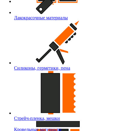
Лакокрасочные материалы
Силиконы, герметики, пена
Стрейч-пленка, мешки
Кровельные материалы