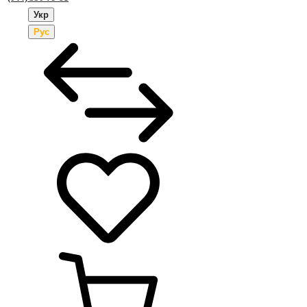
Укр
Рус