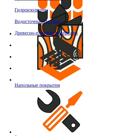
Гидроизоляция
Водосточные системы
Древесно-плитные материалы
Напольные покрытия