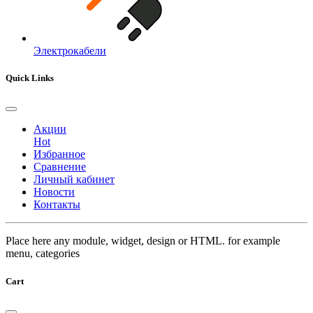
Электрокабели
Quick Links
Акции
Hot
Избранное
Сравнение
Личный кабинет
Новости
Контакты
Place here any module, widget, design or HTML. for example
menu, categories
Cart