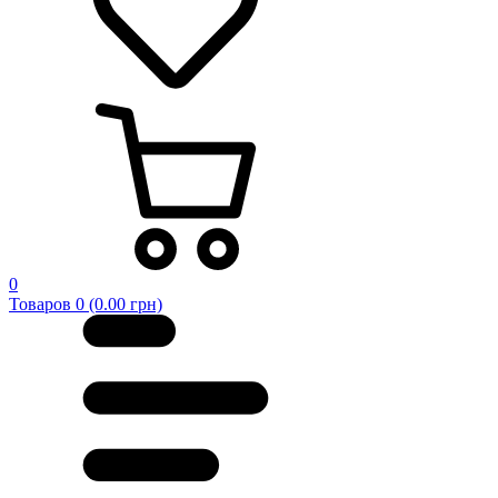
0
Товаров 0 (0.00 грн)