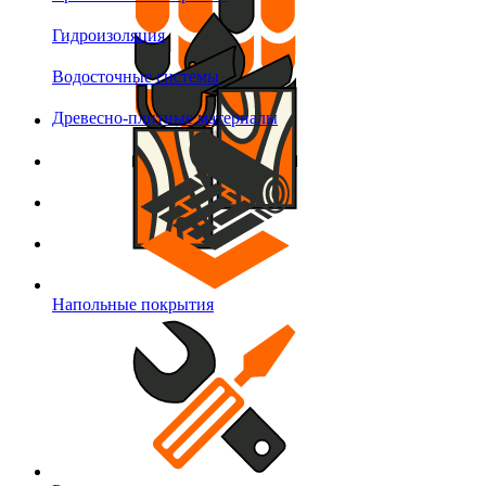
Гидроизоляция
Водосточные системы
Древесно-плитные материалы
Напольные покрытия