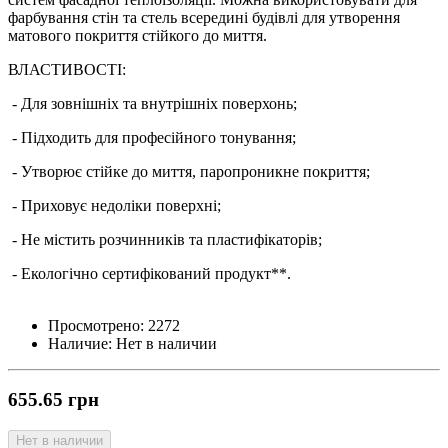
фарбування стін та стель всередині будівлі для утворення
матового покриття стійкого до миття.
ВЛАСТИВОСТІ:
- Для зовнішніх та внутрішніх поверхонь;
- Підходить для професійного тонування;
- Утворює стійке до миття, паропроникне покриття;
- Приховує недоліки поверхні;
- Не містить розчинників та пластифікаторів;
- Екологічно сертифікований продукт**.
Просмотрено:
2272
Наличие:
Нет в наличии
655.65 грн
Нет в наличии