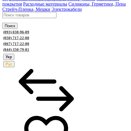
покрытия
Расходные материалы
Силиконы, Герметики, Пена
Стрейч-Пленка, Мешки
Электрокабели
Поиск
(093) 038-96-09
(050) 717-22-00
(067) 717-22-00
(044) 350-79-81
Укр
Рус