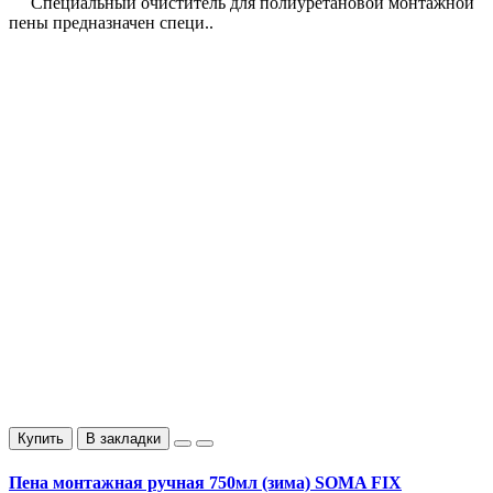
Специальный очиститель для полиуретановой монтажной
пены предназначен специ..
Купить
В закладки
Пена монтажная ручная 750мл (зима) SOMA FIX