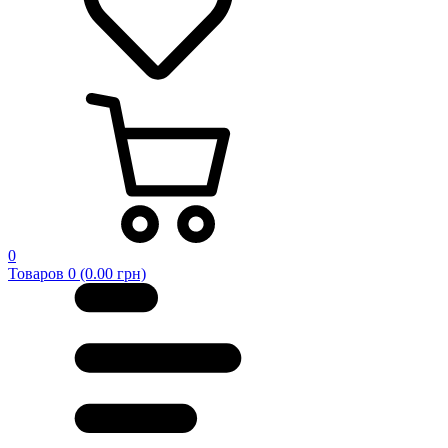
0
Товаров 0 (0.00 грн)