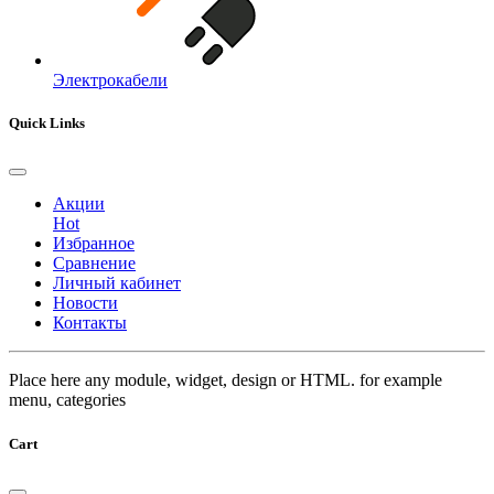
Электрокабели
Quick Links
Акции
Hot
Избранное
Сравнение
Личный кабинет
Новости
Контакты
Place here any module, widget, design or HTML. for example
menu, categories
Cart