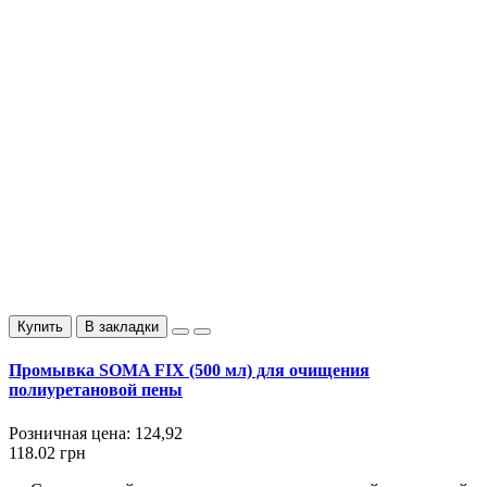
Купить
В закладки
Промывка SOMA FIX (500 мл) для очищения
полиуретановой пены
Розничная цена:
124,92
118.02 грн