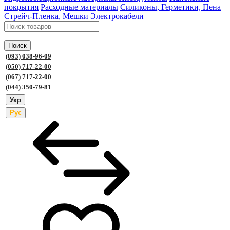
покрытия
Расходные материалы
Силиконы, Герметики, Пена
Стрейч-Пленка, Мешки
Электрокабели
Поиск
(093) 038-96-09
(050) 717-22-00
(067) 717-22-00
(044) 350-79-81
Укр
Рус