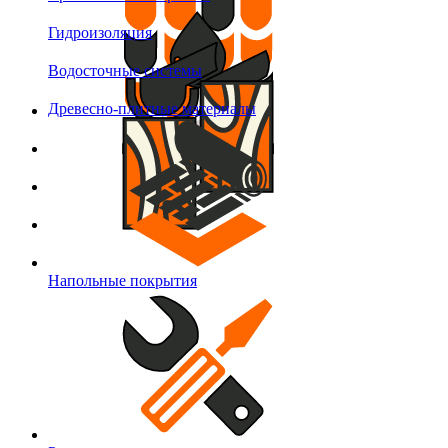
Гидроизоляция
Водосточные системы
Древесно-плитные материалы
Напольные покрытия