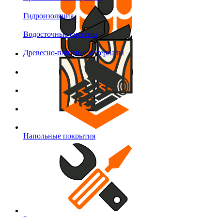
Гидроизоляция
Водосточные системы
Древесно-плитные материалы
Напольные покрытия