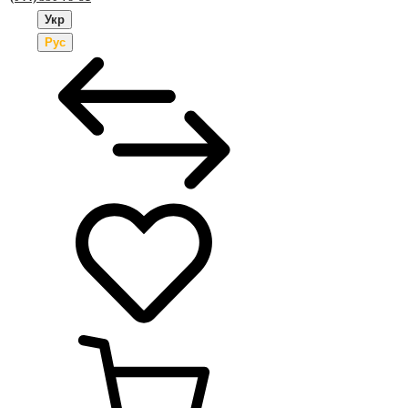
Укр
Рус