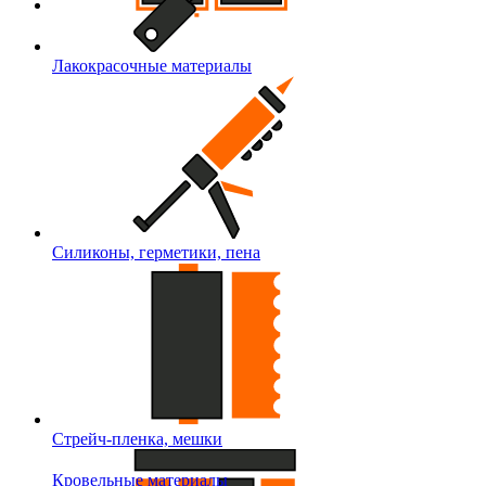
Лакокрасочные материалы
Силиконы, герметики, пена
Стрейч-пленка, мешки
Кровельные материалы