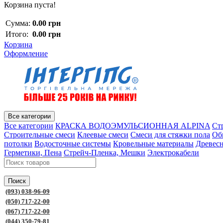
Корзина пуста!
Сумма:
0.00 грн
Итого:
0.00 грн
Корзина
Оформление
Все категории
Все категории
КРАСКА ВОДОЭМУЛЬСИОННАЯ ALPINA
Ст
Строительные смеси
Клеевые смеси
Смеси для стяжки пола
Об
потолки
Водосточные системы
Кровельные материалы
Древес
Герметики, Пена
Стрейч-Пленка, Мешки
Электрокабели
Поиск
(093) 038-96-09
(050) 717-22-00
(067) 717-22-00
(044) 350-79-81