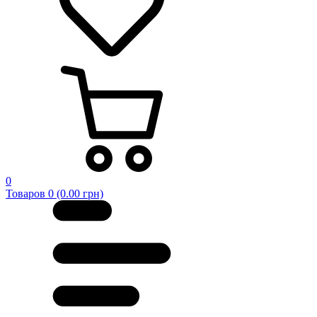
0
Товаров 0 (0.00 грн)