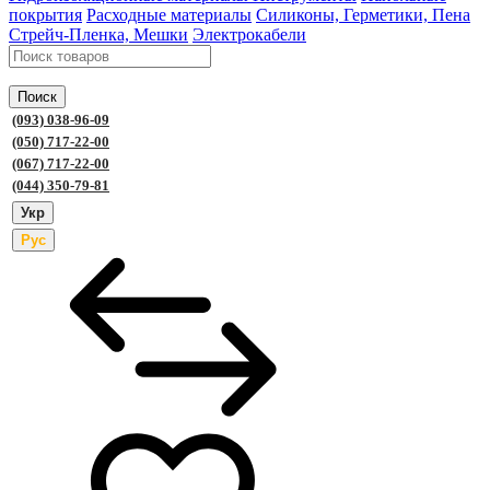
покрытия
Расходные материалы
Силиконы, Герметики, Пена
Стрейч-Пленка, Мешки
Электрокабели
Поиск
(093) 038-96-09
(050) 717-22-00
(067) 717-22-00
(044) 350-79-81
Укр
Рус