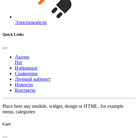
Электрокабели
Quick Links
Акции
Hot
Избранное
Сравнение
Личный кабинет
Новости
Контакты
Place here any module, widget, design or HTML. for example
menu, categories
Cart