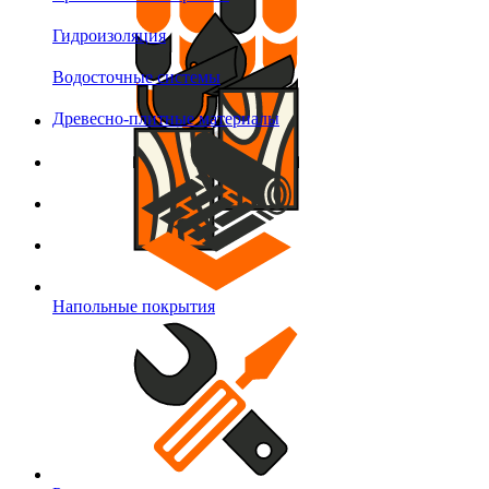
Гидроизоляция
Водосточные системы
Древесно-плитные материалы
Напольные покрытия