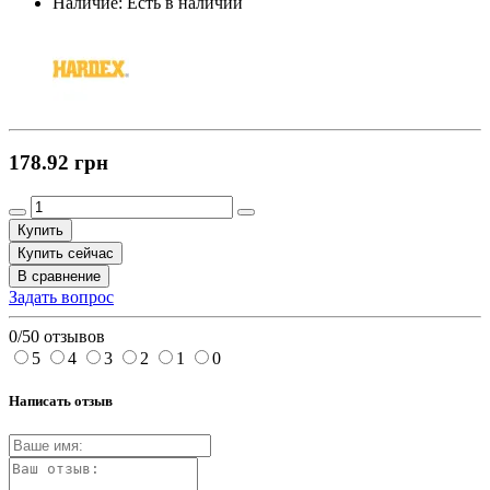
Наличие:
Есть в наличии
178.92 грн
Купить
Купить сейчас
В сравнение
Задать вопрос
0/5
0 отзывов
5
4
3
2
1
0
Написать отзыв