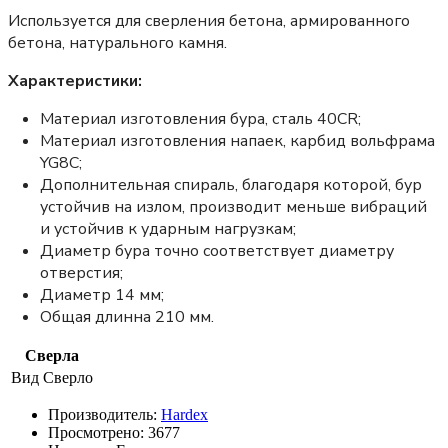
Используется для сверления бетона, армированного
бетона, натурального камня.
Характеристики:
Материал изготовления бура, сталь 40CR;
Материал изготовления напаек, карбид вольфрама
YG8C;
Дополнительная спираль, благодаря которой, бур
устойчив на излом, производит меньше вибраций
и устойчив к ударным нагрузкам;
Диаметр бура точно соответствует диаметру
отверстия;
Диаметр 14 мм;
Общая длинна 210 мм.
Сверла
Вид
Сверло
Производитель:
Hardex
Просмотрено:
3677