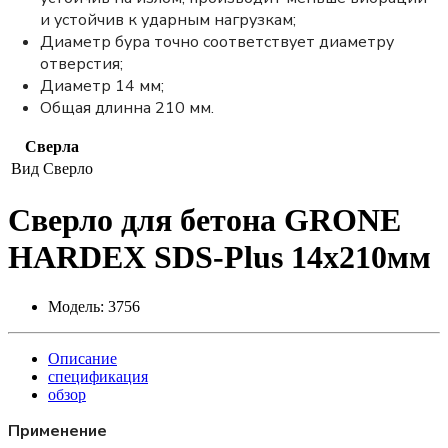
и устойчив к ударным нагрузкам;
Диаметр бура точно соответствует диаметру
отверстия;
Диаметр 14 мм;
Общая длинна 210 мм.
Сверла
Вид
Сверло
Сверло для бетона GRONE
HARDEX SDS-Plus 14x210мм
Модель:
3756
Описание
спецификация
обзор
Применение