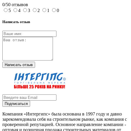
0/5
0 отзывов
5
4
3
2
1
0
Написать отзыв
Написать отзыв
Подписаться
Компания «Интергипс» была основана в 1997 году и давно
зарекомендовала себя на строительном рынке, как компания с
проверенной репутацией. Основное направление компании -
оптовая и розничная продажа строительных материалов от