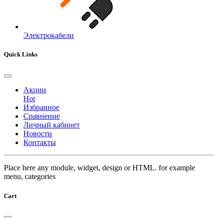
Электрокабели
Quick Links
Акции
Hot
Избранное
Сравнение
Личный кабинет
Новости
Контакты
Place here any module, widget, design or HTML. for example
menu, categories
Cart