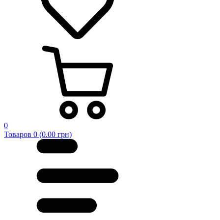
0
Товаров 0 (0.00 грн)