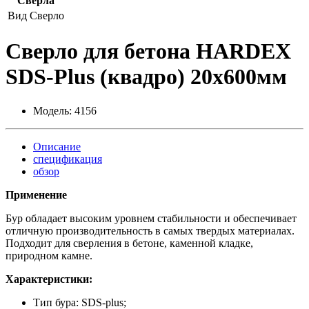
Сверла
Вид
Сверло
Сверло для бетона HARDEX
SDS-Plus (квадро) 20x600мм
Модель:
4156
Описание
спецификация
обзор
Применение
Бур обладает высоким уровнем стабильности и обеспечивает
отличную производительность в самых твердых материалах.
Подходит для сверления в бетоне, каменной кладке,
природном камне.
Характеристики:
Тип бура: SDS-plus;