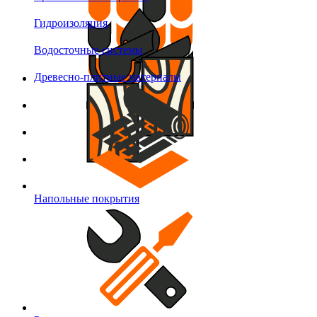
Гидроизоляция
Водосточные системы
Древесно-плитные материалы
Напольные покрытия