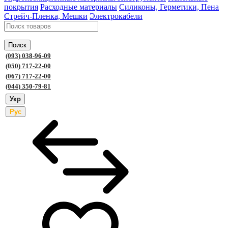
покрытия
Расходные материалы
Силиконы, Герметики, Пена
Стрейч-Пленка, Мешки
Электрокабели
Поиск
(093) 038-96-09
(050) 717-22-00
(067) 717-22-00
(044) 350-79-81
Укр
Рус