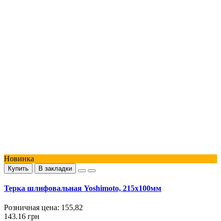
Новинка
Купить
В закладки
Терка шлифовальная Yoshimoto, 215х100мм
Розничная цена:
155,82
143.16 грн