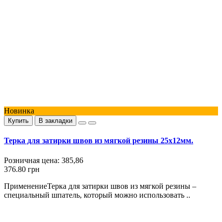
Новинка
Купить
В закладки
Терка для затирки швов из мягкой резины 25x12мм.
Розничная цена:
385,86
376.80 грн
ПрименениеТерка для затирки швов из мягкой резины –
специальный шпатель, который можно использовать ..