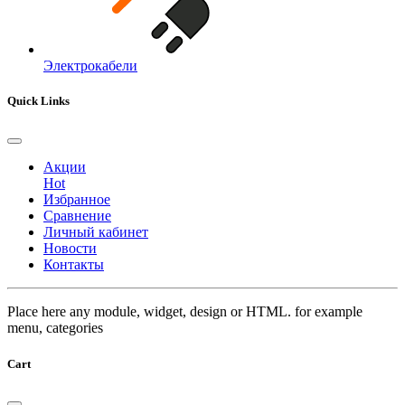
Электрокабели
Quick Links
Акции
Hot
Избранное
Сравнение
Личный кабинет
Новости
Контакты
Place here any module, widget, design or HTML. for example
menu, categories
Cart