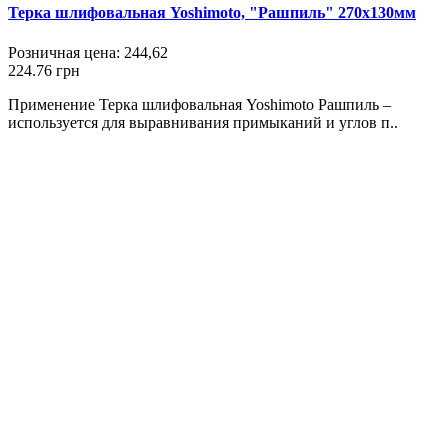
Терка шлифовальная Yoshimoto, "Рашпиль" 270х130мм
Розничная цена:
244,62
224.76 грн
Применение Терка шлифовальная Yoshimoto Рашпиль –
используется для выравнивания примыканий и углов п..