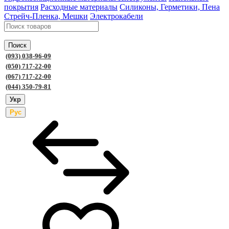
покрытия
Расходные материалы
Силиконы, Герметики, Пена
Стрейч-Пленка, Мешки
Электрокабели
Поиск
(093) 038-96-09
(050) 717-22-00
(067) 717-22-00
(044) 350-79-81
Укр
Рус