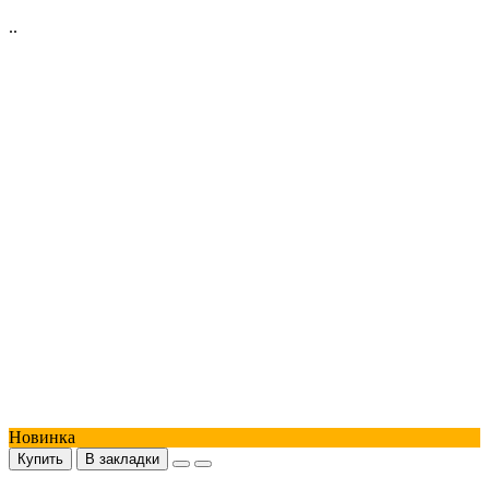
..
Новинка
Купить
В закладки