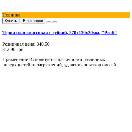
Новинка
Купить
В закладки
Терка пластмассовая с губкой, 270x130x30мм, "Profi"
Розничная цена:
340,56
312.96 грн
Применение Используется для очистки различных
поверхностей от загрязнений, удаления остатков смесей ..