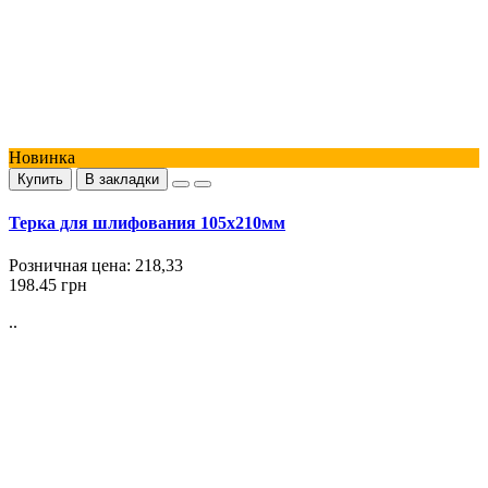
Новинка
Купить
В закладки
Терка для шлифования 105х210мм
Розничная цена:
218,33
198.45 грн
..