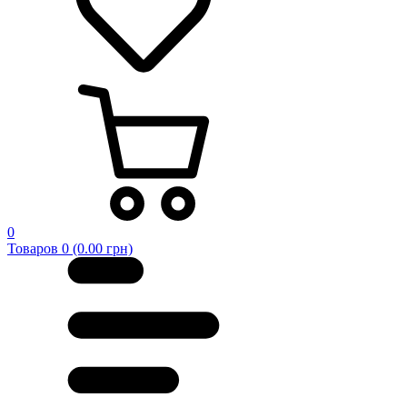
0
Товаров 0 (0.00 грн)