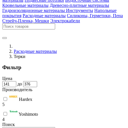
материалы
Подвесные потолки
Водосточные системы
Кровельные материалы
Древесно-плитные материалы
Гидроизоляционные материалы
Инструменты
Напольные
покрытия
Расходные материалы
Силиконы, Герметики, Пена
Стрейч-Пленка, Мешки
Электрокабели
Расходные материалы
Терки
Фильтр
Цена
до
Производитель
Hardex
5
Yoshimoto
4
Поиск