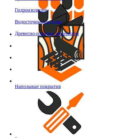
Гидроизоляция
Водосточные системы
Древесно-плитные материалы
Напольные покрытия