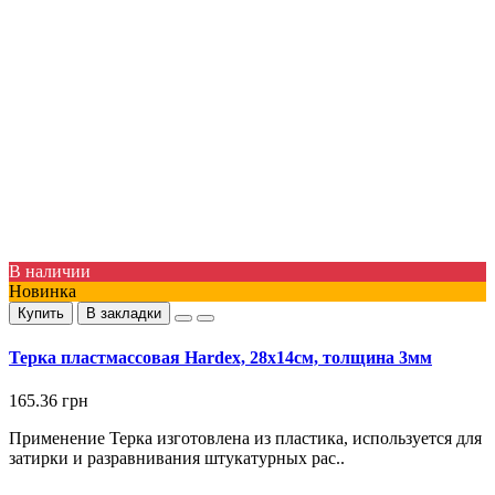
В наличии
Новинка
Купить
В закладки
Терка пластмассовая Hardex, 28х14см, толщина 3мм
165.36 грн
Применение Терка изготовлена ​​из пластика, используется для
затирки и разравнивания штукатурных рас..