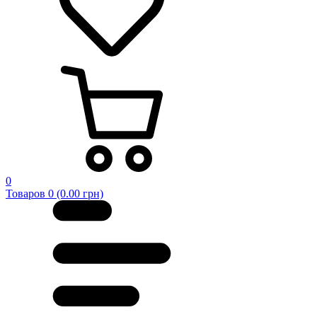
0
Товаров 0 (0.00 грн)