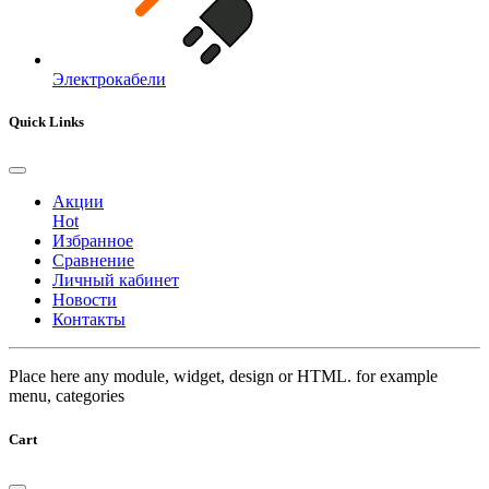
Электрокабели
Quick Links
Акции
Hot
Избранное
Сравнение
Личный кабинет
Новости
Контакты
Place here any module, widget, design or HTML. for example
menu, categories
Cart