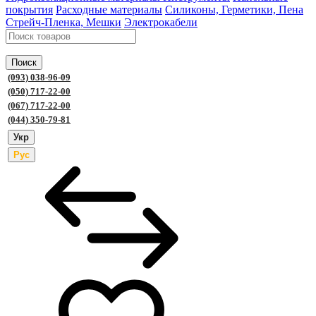
покрытия
Расходные материалы
Силиконы, Герметики, Пена
Стрейч-Пленка, Мешки
Электрокабели
Поиск
(093) 038-96-09
(050) 717-22-00
(067) 717-22-00
(044) 350-79-81
Укр
Рус