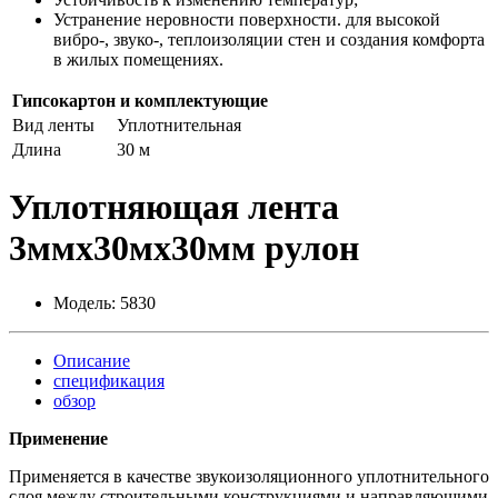
Устранение неровности поверхности. для высокой
вибро-, звуко-, теплоизоляции стен и создания комфорта
в жилых помещениях.
Гипсокартон и комплектующие
Вид ленты
Уплотнительная
Длина
30 м
Уплотняющая лента
3ммх30мх30мм рулон
Модель:
5830
Описание
спецификация
обзор
Применение
Применяется в качестве звукоизоляционного уплотнительного
слоя между строительными конструкциями и направляющими