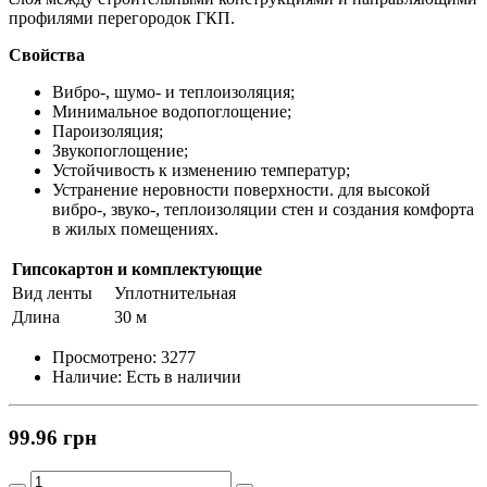
профилями перегородок ГКП.
Свойства
Вибро-, шумо- и теплоизоляция;
Минимальное водопоглощение;
Пароизоляция;
Звукопоглощение;
Устойчивость к изменению температур;
Устранение неровности поверхности. для высокой
вибро-, звуко-, теплоизоляции стен и создания комфорта
в жилых помещениях.
Гипсокартон и комплектующие
Вид ленты
Уплотнительная
Длина
30 м
Просмотрено:
3277
Наличие:
Есть в наличии
99.96 грн