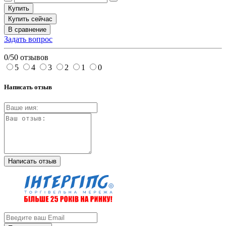
Купить
Купить сейчас
В сравнение
Задать вопрос
0/5
0 отзывов
5
4
3
2
1
0
Написать отзыв
Написать отзыв