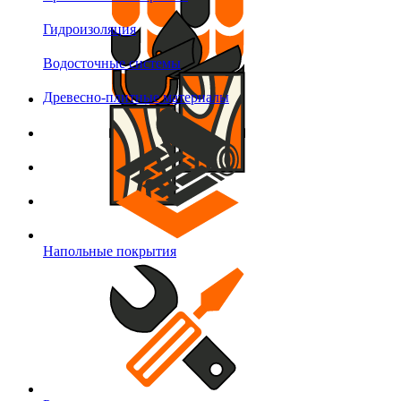
Гидроизоляция
Водосточные системы
Древесно-плитные материалы
Напольные покрытия