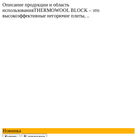
Описание продукции и область
использованияTHERMOWOOL BLOCK – это
высокоэффективные негорючие плиты, ..
Новинка
Купить
В закладки