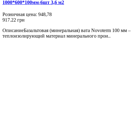
1000*600*100мм-6шт 3,6 м2
Розничная цена:
948,78
917.22 грн
ОписаниеБазальтовая (минеральная) вата Novoterm 100 мм –
теплоизолирующий материал минерального прои..