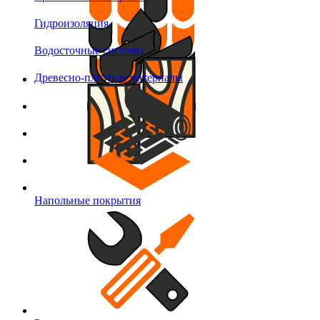
Гидроизоляция
Водосточные системы
Древесно-плитные материалы
Напольные покрытия