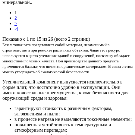
минеральной..
1
2
>
>|
Показано с 1 по 15 из 26 (всего 2 страниц)
Базальтовая вата представляет собой материал, незаменимый в
строительстве и при ремонте различных объектов. Чаще этот ресурс
используется в целях утепления зданий и сооружений, поскольку обладает
множеством полезных качеств. При производстве данного продукта
применяется базальт, что является органическим материалом. В связи с этим
можно утверждать об экологической безопасности.
Утеплительный компонент выпускается исключительно в
форме плит, что достаточно удобно в эксплуатации. Они
имеют колоссальные преимущества, кроме безопасности для
окружающей среды и здоровья:
гарантируют стойкость к различным факторам,
загрязнениям и пыли;
в процессе нагрева не выделяются токсичные элементы;
повышенная устойчивость к температурным и
атмосферным перепадам;