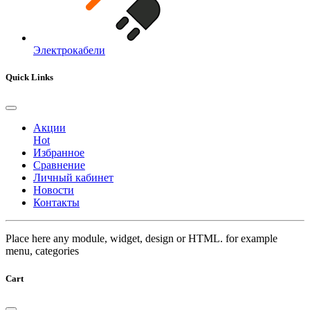
Электрокабели
Quick Links
Акции
Hot
Избранное
Сравнение
Личный кабинет
Новости
Контакты
Place here any module, widget, design or HTML. for example
menu, categories
Cart