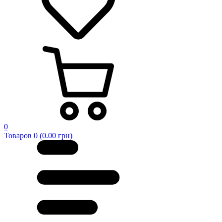
0
Товаров 0 (0.00 грн)