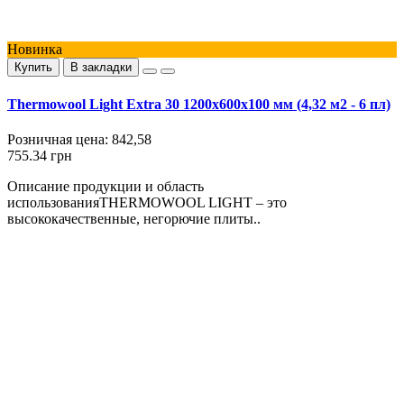
Новинка
Купить
В закладки
Thermowool Light Extra 30 1200x600x100 мм (4,32 м2 - 6 пл)
Розничная цена:
842,58
755.34 грн
Описание продукции и область
использованияTHERMOWOOL LIGHT – это
высококачественные, негорючие плиты..