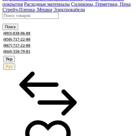
покрытия
Расходные материалы
Силиконы, Герметики, Пена
Стрейч-Пленка, Мешки
Электрокабели
Поиск
(093) 038-96-09
(050) 717-22-00
(067) 717-22-00
(044) 350-79-81
Укр
Рус