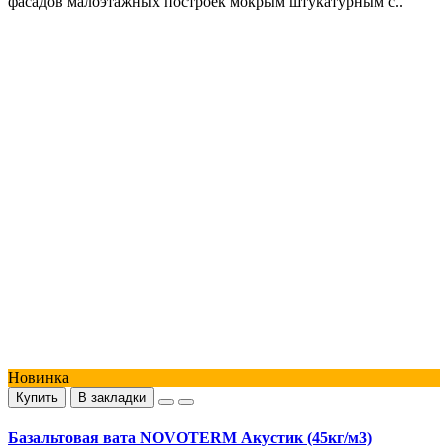
фасадов малоэтажных построек мокрым штукатурным с..
Новинка
Купить
В закладки
Базальтовая вата NOVOTERM Акустик (45кг/м3)