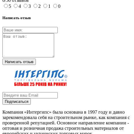
0/5
0 отзывов
5
4
3
2
1
0
Написать отзыв
Написать отзыв
Подписаться
Компания «Интергипс» была основана в 1997 году и давно
зарекомендовала себя на строительном рынке, как компания с
проверенной репутацией. Основное направление компании -
оптовая и розничная продажа строительных материалов от
европейских и украинских торговых марок.