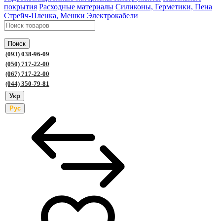
покрытия
Расходные материалы
Силиконы, Герметики, Пена
Стрейч-Пленка, Мешки
Электрокабели
Поиск
(093) 038-96-09
(050) 717-22-00
(067) 717-22-00
(044) 350-79-81
Укр
Рус