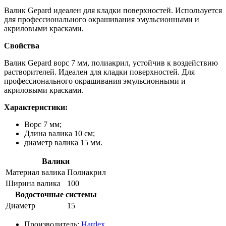
Валик Gepard идеален для кладки поверхностей. Используется
для профессионального окрашивания эмульсионными и
акриловыми красками.
Свойства
Валик Gepard ворс 7 мм, полиакрил, устойчив к воздействию
растворителей. Идеален для кладки поверхностей. Для
профессионального окрашивания эмульсионными и
акриловыми красками.
Характеристики:
Ворс 7 мм;
Длина валика 10 см;
диаметр валика 15 мм.
Валики
Материал валика
Полиакрил
Ширина валика
100
Водосточные системы
Диаметр
15
Производитель:
Hardex