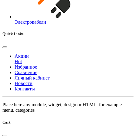
Электрокабели
Quick Links
Акции
Hot
Избранное
Сравнение
Личный кабинет
Новости
Контакты
Place here any module, widget, design or HTML. for example
menu, categories
Cart