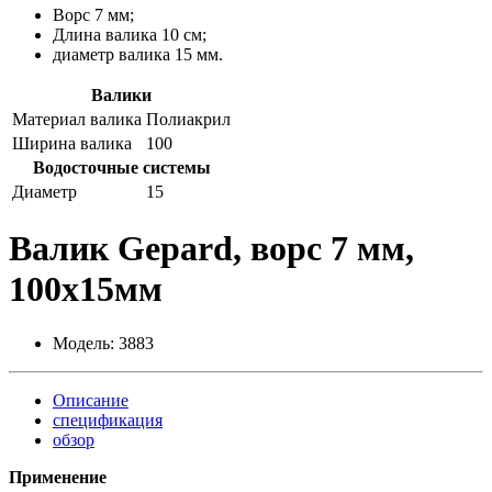
Ворс 7 мм;
Длина валика 10 см;
диаметр валика 15 мм.
Валики
Материал валика
Полиакрил
Ширина валика
100
Водосточные системы
Диаметр
15
Валик Gepard, ворс 7 мм,
100x15мм
Модель:
3883
Описание
спецификация
обзор
Применение