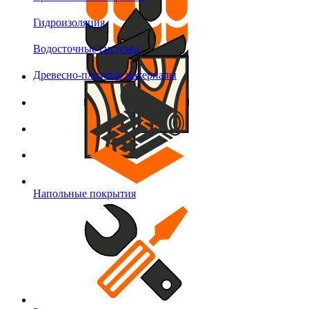
Гидроизоляция
Водосточные системы
Древесно-плитные материалы
Напольные покрытия