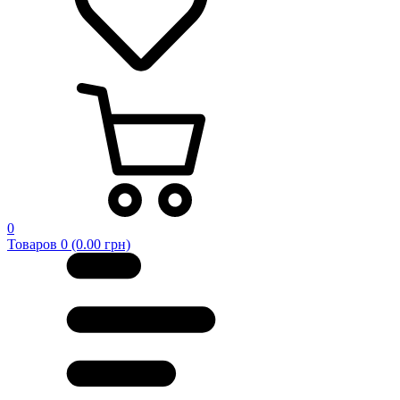
0
Товаров 0 (0.00 грн)