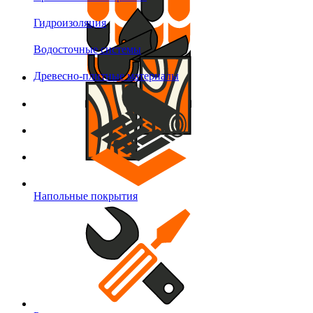
Гидроизоляция
Водосточные системы
Древесно-плитные материалы
Напольные покрытия