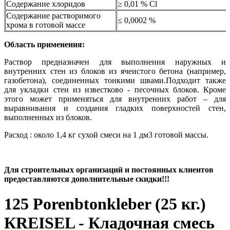
Содержание хлоридов
≥ 0,01 % Cl
Содержание растворимого
≤ 0,0002 %
хрома в готовой массе
Область применения:
Раствор предназначен для выполнения наружных и
внутренних стен из блоков из ячеистого бетона (например,
газобетона), соединенных тонкими швами.Подходит также
для укладки стен из известково - песочных блоков. Кроме
этого может применяться для внутренних работ – для
выравнивания и создания гладких поверхностей стен,
выполненных из блоков.
Расход : около 1,4 кг сухой смеси на 1 дм3 готовой массы.
Для строительных организаций и постоянных клиентов
предоставляются дополнительные скидки!!!
125 Porenbtonkleber (25 кг.)
КREISEL - Кладочная смесь