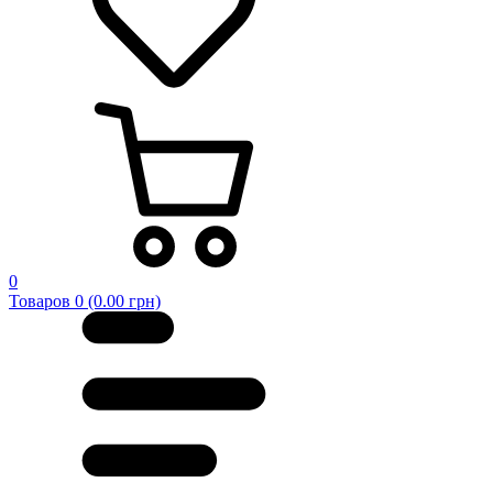
0
Товаров 0 (0.00 грн)