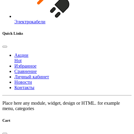
Электрокабели
Quick Links
Акции
Hot
Избранное
Сравнение
Личный кабинет
Новости
Контакты
Place here any module, widget, design or HTML. for example
menu, categories
Cart