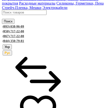
покрытия
Расходные материалы
Силиконы, Герметики, Пена
Стрейч-Пленка, Мешки
Электрокабели
Поиск
(093) 038-96-09
(050) 717-22-00
(067) 717-22-00
(044) 350-79-81
Укр
Рус