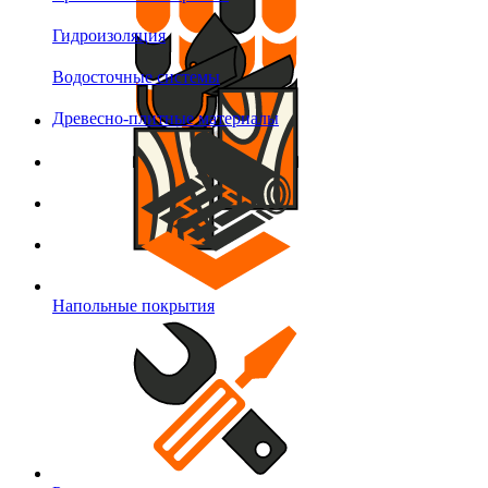
Гидроизоляция
Водосточные системы
Древесно-плитные материалы
Напольные покрытия