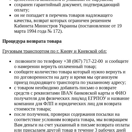
сохранен гарантийный документ, подтверждающий
оплату;
он не попадает в перечень товаров надлежащего
качества, возврат которых ограничен решением
Кабинета Министров Украины (постановление от 19
марта 1994 года № 172).
Процедура возврата товара
Грузовым транспортом по г. Киеву и Киевской обл:
позвоните по телефону +38 (067) 717-22-00 и сообщите
о намерении вернуть оплаченный товар;
сообщите количество товара который нужно вернуть и
по договоренности на дату и время мы организуем
приезд подходящего транспорта по указанному адресу;
с товаром необходимо добавить письмо о возврате
средств с реквизитами IBAN банковской карты и ФИО
получателя для физических лиц/код ЕГРПОУ и название
компании для ФЛП и юридических лиц для возврата
стоимости товара;
после получения, проверки содержания посылки на
соответствие условиям возврата товара, мы возвращаем
Вам деньги на счет указанный в письме возврата оплаты
или присылаем другой товар в течение 3 рабочих дней