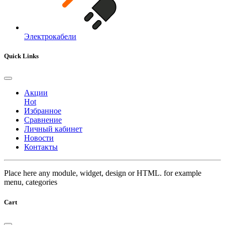
Электрокабели
Quick Links
Акции
Hot
Избранное
Сравнение
Личный кабинет
Новости
Контакты
Place here any module, widget, design or HTML. for example
menu, categories
Cart