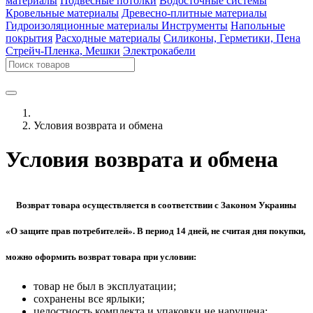
материалы
Подвесные потолки
Водосточные системы
Кровельные материалы
Древесно-плитные материалы
Гидроизоляционные материалы
Инструменты
Напольные
покрытия
Расходные материалы
Силиконы, Герметики, Пена
Стрейч-Пленка, Мешки
Электрокабели
Условия возврата и обмена
Условия возврата и обмена
Возврат товара осуществляется в соответствии с Законом Украины
«О защите прав потребителей». В период 14 дней, не считая дня покупки,
можно оформить возврат товара при условии:
товар не был в эксплуатации;
сохранены все ярлыки;
целостность комплекта и упаковки не нарушена;