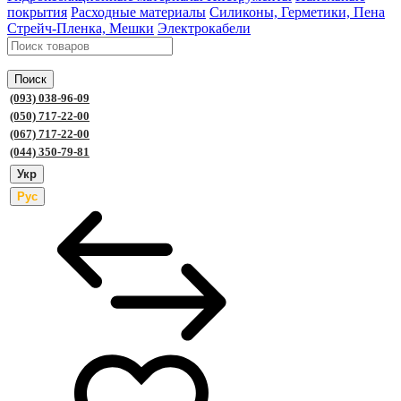
покрытия
Расходные материалы
Силиконы, Герметики, Пена
Стрейч-Пленка, Мешки
Электрокабели
Поиск
(093) 038-96-09
(050) 717-22-00
(067) 717-22-00
(044) 350-79-81
Укр
Рус