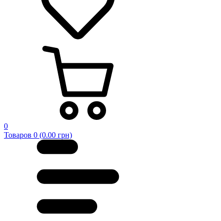
0
Товаров 0 (0.00 грн)